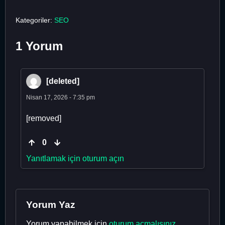
Kategoriler:
SEO
1 Yorum
[deleted]
Nisan 17, 2026 - 7:35 pm
[removed]
0
Yanıtlamak için oturum açın
Yorum Yaz
Yorum yapabilmek için
oturum açmalısınız
.