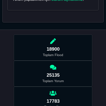
18900
Toplam Flood
25135
Toplam Yorum
17783