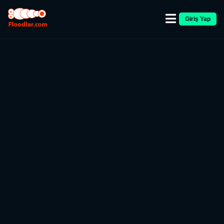
Giriş Yap