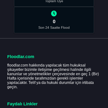
Toplam Üye
0
Son 24 Saatte Flood
Floodlar.com
floodlar.com hakkında yapılacak tüm hukuksal
şikayetler bizimle iletişime geçilmesi halinde ilgili
kanunlar ve yönetmelikler çerçevesinde en geç 1 (Bir)
Hafta içerisinde tarafımızdan gerekli işlemler
yapılacaktır. Telif ya da hukuki durumlar için irtibata
geçin.
Faydalı Linkler