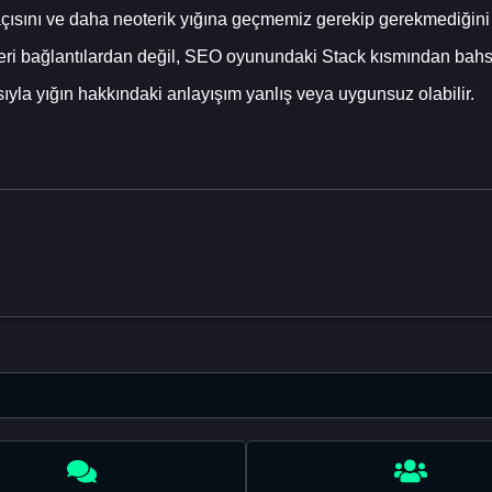
çısını ve daha neoterik yığına geçmemiz gerekip gerekmediğini
ri bağlantılardan değil, SEO oyunundaki Stack kısmından bahs
ısıyla yığın hakkındaki anlayışım yanlış veya uygunsuz olabilir.