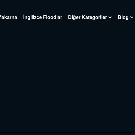
Makarna
İngilizce Floodlar
Diğer Kategoriler
Blog