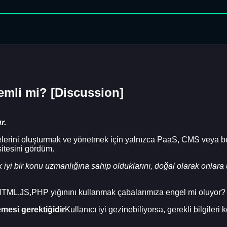
emli mi? [Discussion]
r.
elerini oluşturmak ve yönetmek için yalnızca PaaS, CMS veya be
itesini gördüm.
 iyi bir konu uzmanlığına sahip olduklarını, doğal olarak onlara
 HTML,JS,PHP yığınını kullanmak çabalarımıza engel mi oluyor?
mesi gerektiğidir
Kullanıcı iyi gezinebiliyorsa, gerekli bilgileri