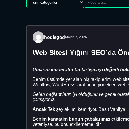
hodlegod
Mayıs 7, 2026
Web Sitesi Yığını SEO’da Ön
Umarım moderatör bu tartışmayı değerli bulu
Benim üstümde yer alan niş rakiplerim, web sit
Webflow, WordPress tarafından yönetilen web s
Gelen bağlantıların iyi olduğunu ve genel olarak
çalışıyoruz.
Ancak
Tek şey aklımı kemiriyor, Basit Vanilya
Benim kanaatim bunun çabalarımızı etkileme
yeterliyse, bu onu etkilememelidir.