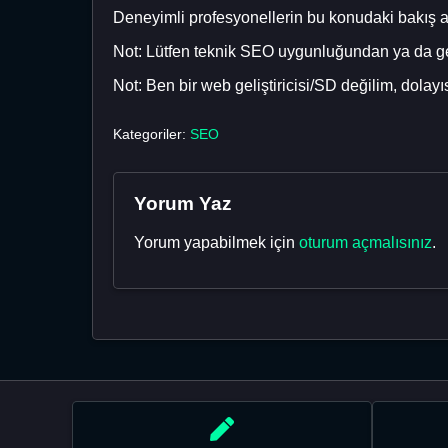
Deneyimli profesyonellerin bu konudaki bakış a
Not: Lütfen teknik SEO uygunluğundan ya da ge
Not: Ben bir web geliştiricisi/SD değilim, dolay
Kategoriler:
SEO
Yorum Yaz
Yorum yapabilmek için
oturum açmalısınız
.