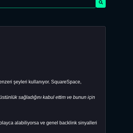
nzeri şeyleri kullanıyor. SquareSpace,
 üstünlük sağladığını kabul ettim ve bunun için
 kolayca alabiliyorsa ve genel backlink sinyalleri