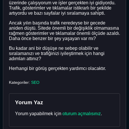
üzerinde çalışıyorum ve işler gerçekten iyi gidiyordu.
Trafik, gösterimler ve tıklamalar istikrarlı bir şekilde
artıyordu ve bazı sayfalar iyi sıralamaya sahipti.
Ancak yılın başında trafik neredeyse bir gecede
aniden düştü. Sitede önemli bir değişiklik olmamasına
rağmen gösterimler ve tıklamalar önemli ölçüde azaldı.
Daha önce benzer bir şey yaşayan var mı?
Bu kadar ani bir düşüşe ne sebep olabilir ve
sıralamanızı ve trafiğinizi iyileştirmek için hangi
adımları attınız?
Herhangi bir görüş gerçekten yardımcı olacaktır.
Kategoriler:
SEO
Yorum Yaz
Yorum yapabilmek için
oturum açmalısınız
.