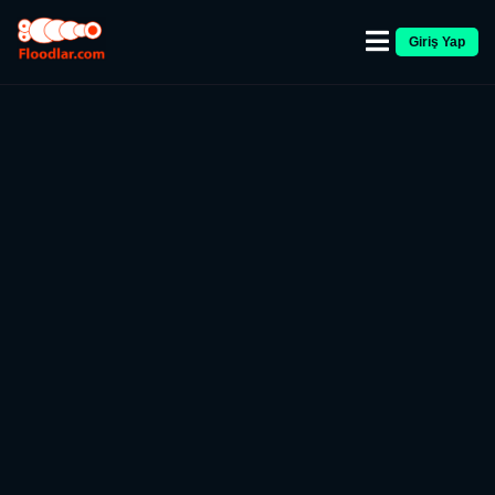
Giriş Yap