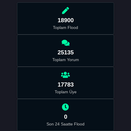
18900
Toplam Flood
25135
Toplam Yorum
17783
Toplam Üye
0
Son 24 Saatte Flood