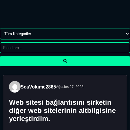
SeaVolume2865
Ağustos 27, 2025
Web sitesi bağlantısını şirketin
diğer web sitelerinin altbilgisine
yerleştirdim.