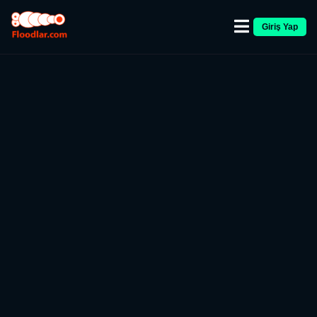
Giriş Yap