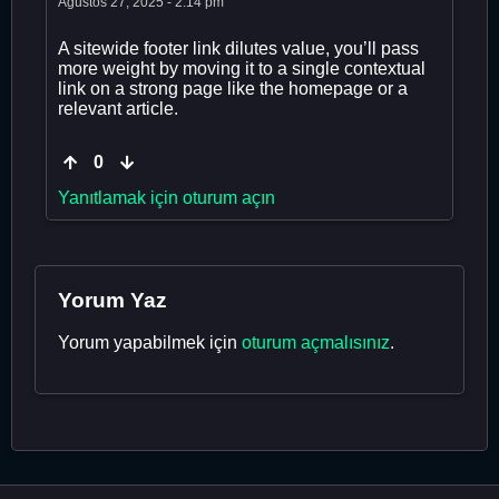
Ağustos 27, 2025 - 2:14 pm
A sitewide footer link dilutes value, you’ll pass
more weight by moving it to a single contextual
link on a strong page like the homepage or a
relevant article.
0
Yanıtlamak için oturum açın
Yorum Yaz
Yorum yapabilmek için
oturum açmalısınız
.