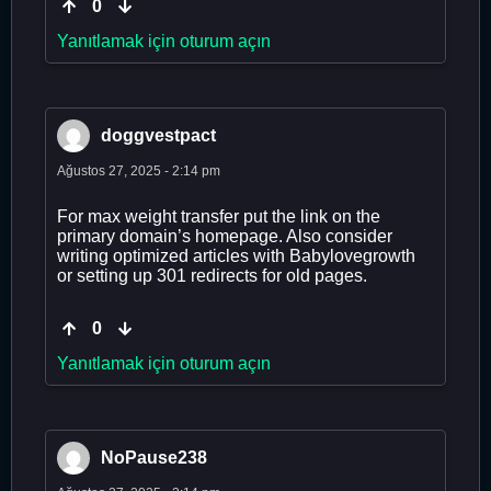
0
Yanıtlamak için oturum açın
doggvestpact
Ağustos 27, 2025 - 2:14 pm
For max weight transfer put the link on the
primary domain’s homepage. Also consider
writing optimized articles with Babylovegrowth
or setting up 301 redirects for old pages.
0
Yanıtlamak için oturum açın
NoPause238