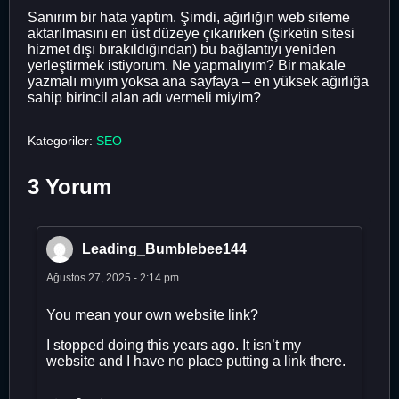
Sanırım bir hata yaptım. Şimdi, ağırlığın web siteme
aktarılmasını en üst düzeye çıkarırken (şirketin sitesi
hizmet dışı bırakıldığından) bu bağlantıyı yeniden
yerleştirmek istiyorum. Ne yapmalıyım? Bir makale
yazmalı mıyım yoksa ana sayfaya – en yüksek ağırlığa
sahip birincil alan adı vermeli miyim?
Kategoriler:
SEO
3 Yorum
Leading_Bumblebee144
Ağustos 27, 2025 - 2:14 pm
You mean your own website link?
I stopped doing this years ago. It isn’t my
website and I have no place putting a link there.