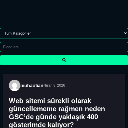
niuhaotian
Nisan 8, 2026
Web sitemi sürekli olarak
güncellememe rağmen neden
GSC’de günde yaklaşık 400
gösterimde kalıyor?