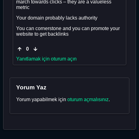
march towards clicks – they are a valueless
metric
Your domain probably lacks authority
You can cornerstone and you can promote your
website to get backlinks
0
Yanıtlamak için oturum açın
Yorum Yaz
Yorum yapabilmek için
oturum açmalısınız
.