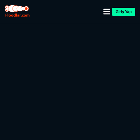
Giriş Yap