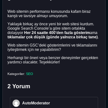
Web sitemin performansı konusunda kafam biraz
karıştı ve tavsiye almayı umuyorum.
Yaklaşık birkaç ay önce yeni bir web sitesi kurdum.
Google Search Console’a göre sitem ortalıkta
dolaşıyor
Her 24 saatte 400’den fazla gösterim
ama
tıklamalar çok düşük (günde yalnızca birkaç tane)
.
Web sitemin GSC’deki gösterimlerini ve tıklamalarını
iyileştirmek için ne yapabilirim?
Herhangi bir öneri veya benzer deneyimler gerçekten
yardımcı olacaktır. Teşekkürler!
Kategoriler:
SEO
2 Yorum
AutoModerator