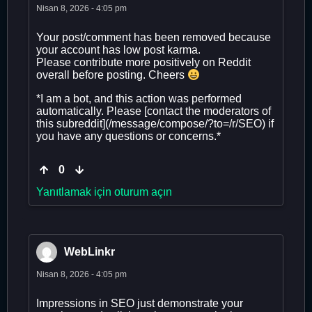
Nisan 8, 2026 - 4:05 pm
Your post/comment has been removed because
your account has low post karma.
Please contribute more positively on Reddit
overall before posting. Cheers
*I am a bot, and this action was performed
automatically. Please [contact the moderators of
this subreddit](/message/compose/?to=/r/SEO) if
you have any questions or concerns.*
0
Yanıtlamak için oturum açın
WebLinkr
Nisan 8, 2026 - 4:05 pm
Impressions in SEO just demonstrate your