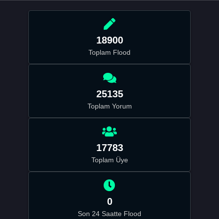
18900
Toplam Flood
25135
Toplam Yorum
17783
Toplam Üye
0
Son 24 Saatte Flood