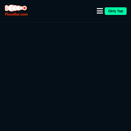
Giriş Yap