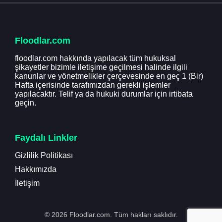
Floodlar.com
floodlar.com hakkında yapılacak tüm hukuksal
şikayetler bizimle iletişime geçilmesi halinde ilgili
kanunlar ve yönetmelikler çerçevesinde en geç 1 (Bir)
Hafta içerisinde tarafımızdan gerekli işlemler
yapılacaktır. Telif ya da hukuki durumlar için irtibata
geçin.
Faydalı Linkler
Gizlilik Politikası
Hakkımızda
İletişim
© 2026 Floodlar.com. Tüm hakları saklıdır.