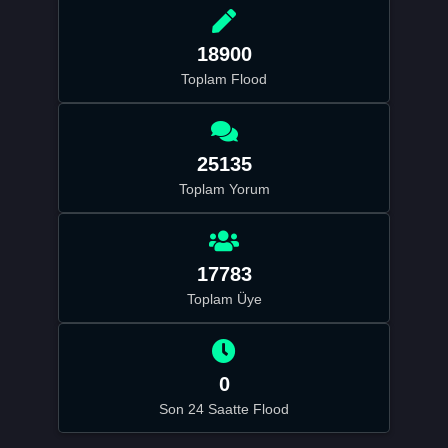
18900
Toplam Flood
25135
Toplam Yorum
17783
Toplam Üye
0
Son 24 Saatte Flood