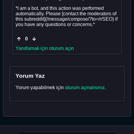
*I am a bot, and this action was performed
automatically. Please [contact the moderators of
this subreddit](/message/compose/?to=/r/SEO) if
you have any questions or concerns.*
0
Yanıtlamak için oturum açın
Yorum Yaz
Yorum yapabilmek için
oturum açmalısınız
.