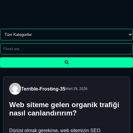
Terrible-Frosting-35
Mart 28, 2026
Web siteme gelen organik trafiği
nasıl canlandırırım?
Dürüst olmak gerekirse, web sitemizin SEO