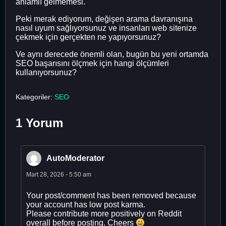
anlamlı gelmemesi.
Peki merak ediyorum, değişen arama davranışına
nasıl uyum sağlıyorsunuz ve insanları web sitenize
çekmek için gerçekten ne yapıyorsunuz?
Ve aynı derecede önemli olan, bugün bu yeni ortamda
SEO başarısını ölçmek için hangi ölçümleri
kullanıyorsunuz?
Kategoriler:
SEO
1 Yorum
AutoModerator
Mart 28, 2026 - 5:50 am
Your post/comment has been removed because
your account has low post karma.
Please contribute more positively on Reddit
overall before posting. Cheers