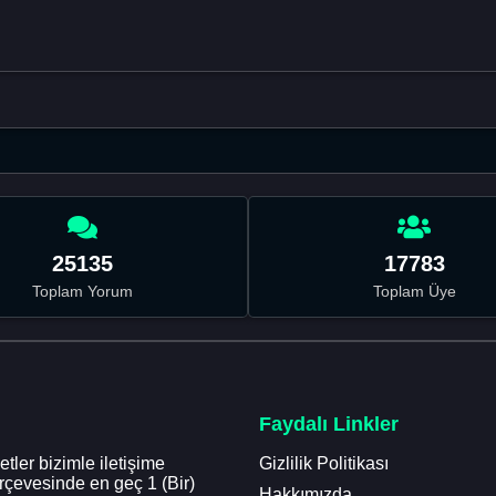
25135
17783
Toplam Yorum
Toplam Üye
Faydalı Linkler
tler bizimle iletişime
Gizlilik Politikası
erçevesinde en geç 1 (Bir)
Hakkımızda