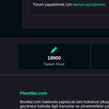
Yorum yapabilmek için
oturum açmalısınız
.
18900
Toplam Flood
Floodlar.com
floodlar.com hakkında yapılacak tüm hukuksal şikaye
geçilmesi halinde ilgili kanunlar ve yönetmelikler ç