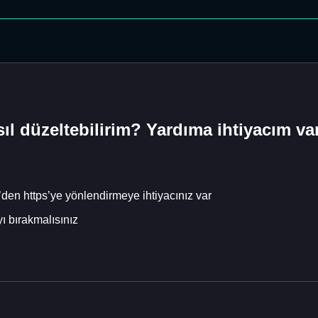
l düzeltebilirim? Yardıma ihtiyacım va
den https’ye yönlendirmeye ihtiyacınız var
ı bırakmalısınız