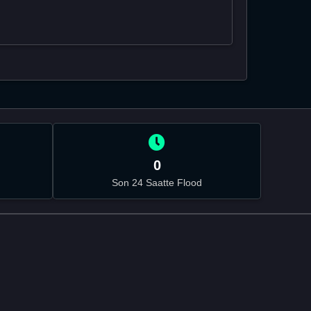
0
Son 24 Saatte Flood