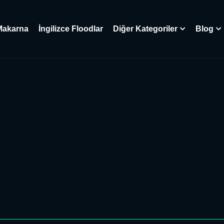
Makarna
İngilizce Floodlar
Diğer Kategoriler
Blog