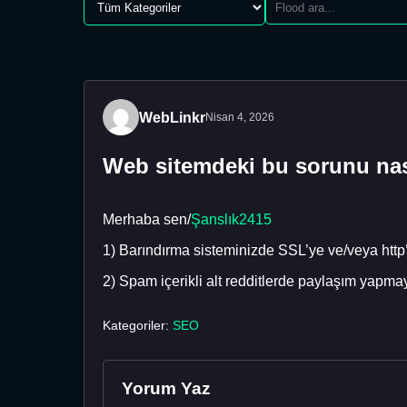
WebLinkr
Nisan 4, 2026
Web sitemdeki bu sorunu nası
Merhaba sen/
Şanslık2415
1) Barındırma sisteminizde SSL’ye ve/veya http’
2) Spam içerikli alt redditlerde paylaşım yapmay
Kategoriler:
SEO
Yorum Yaz