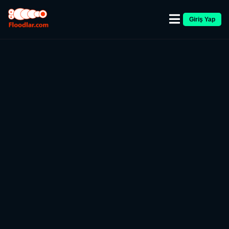
Giriş Yap