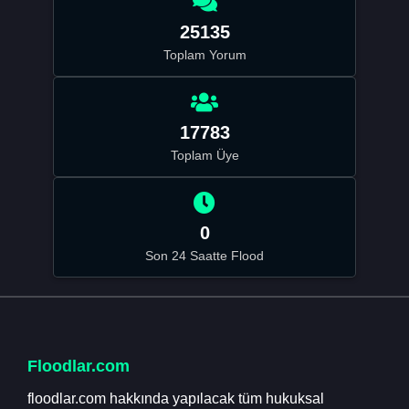
25135
Toplam Yorum
17783
Toplam Üye
0
Son 24 Saatte Flood
Floodlar.com
floodlar.com hakkında yapılacak tüm hukuksal