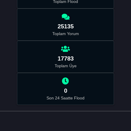
Toplam Flood
25135
Toplam Yorum
17783
Toplam Üye
0
Son 24 Saatte Flood