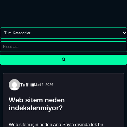
Tuffiiiii
Mart 6, 2026
Web sitem neden
indekslenmiyor?
Web sitem için neden Ana Sayfa dışında tek bir