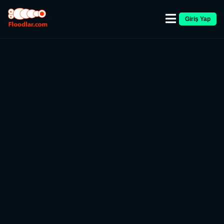
Giriş Yap