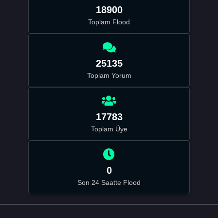
18900
Toplam Flood
25135
Toplam Yorum
17783
Toplam Üye
0
Son 24 Saatte Flood