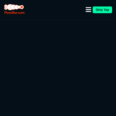
Giriş Yap