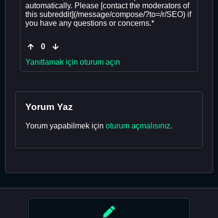
automatically. Please [contact the moderators of
this subreddit](/message/compose/?to=/r/SEO) if
you have any questions or concerns.*
0
Yanıtlamak için oturum açın
Yorum Yaz
Yorum yapabilmek için
oturum açmalısınız
.