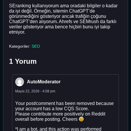
SEranking kullanıyorum ama oradaki bilgiler o kadar
da iyi değil. Örneğin, sitemin ChatGPT’de
görünmediğini gösteriyor ancak trafiğin çoğunu
ChatGPT’den alıyorum. Ahrefs ve SEMrush da farklı
veriler gösteriyor ama bence hiçbiri bunu iyi takip
etmiyor.
Kategoriler:
SEO
1 Yorum
AutoModerator
Mayıs 22, 2026 - 4:08 pm
Your post/comment has been removed because
your account has a low CQS Score.
Please contribute more positively on Reddit
overall before posting. Cheers
*I am a bot, and this action was performed