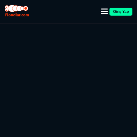
Giriş Yap