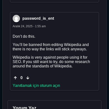
password_is_ent
Aralık 24, 2025 - 1:55 am
Don’t do this.
You’ll be banned from editing Wikipedia and
there is no way the links will stick anyways.
Wikipedia is very against people using it for
SEO. If you still want to try, do some research
around the standards of Wikipedia.
0
Yanıtlamak için oturum açın
Yorum Yaz