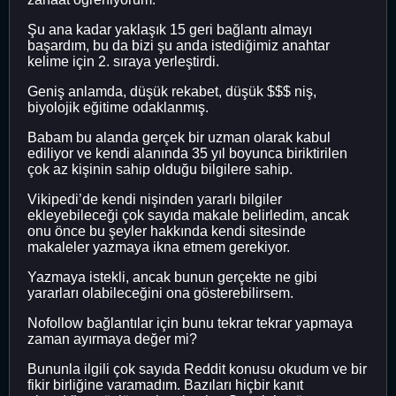
Şu ana kadar yaklaşık 15 geri bağlantı almayı
başardım, bu da bizi şu anda istediğimiz anahtar
kelime için 2. sıraya yerleştirdi.
Geniş anlamda, düşük rekabet, düşük $$$ niş,
biyolojik eğitime odaklanmış.
Babam bu alanda gerçek bir uzman olarak kabul
ediliyor ve kendi alanında 35 yıl boyunca biriktirilen
çok az kişinin sahip olduğu bilgilere sahip.
Vikipedi’de kendi nişinden yararlı bilgiler
ekleyebileceği çok sayıda makale belirledim, ancak
onu önce bu şeyler hakkında kendi sitesinde
makaleler yazmaya ikna etmem gerekiyor.
Yazmaya istekli, ancak bunun gerçekte ne gibi
yararları olabileceğini ona gösterebilirsem.
Nofollow bağlantılar için bunu tekrar tekrar yapmaya
zaman ayırmaya değer mi?
Bununla ilgili çok sayıda Reddit konusu okudum ve bir
fikir birliğine varamadım. Bazıları hiçbir kanıt