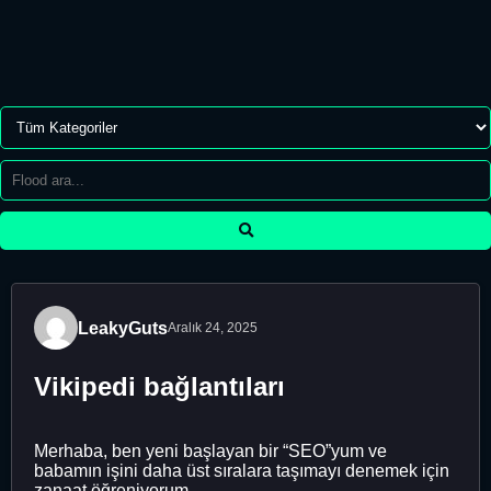
LeakyGuts
Aralık 24, 2025
Vikipedi bağlantıları
Merhaba, ben yeni başlayan bir “SEO”yum ve
babamın işini daha üst sıralara taşımayı denemek için
zanaat öğreniyorum.