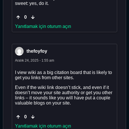
sweet: yes, do it.
0
Yanıtlamak için oturum açın
thefoyfoy
Aralık 24, 2025 - 1:55 am
I view wiki as a big citation board that is likely to
get you links from other sites.
Even if the wiki link doesn’t stick, and even if it
doesn’t move your site authority or get you other
links – it sounds like you will have put a couple
valuable blogs on your site.
0
Yanıtlamak için oturum açın