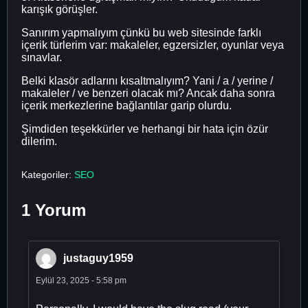
karışık görüşler.
Sanırım yapmalıyım çünkü bu web sitesinde farklı
içerik türlerim var: makaleler, egzersizler, oyunlar veya
sınavlar.
Belki klasör adlarını kısaltmalıyım? Yani / a / yerine /
makaleler / ve benzeri olacak mı? Ancak daha sonra
içerik merkezlerine bağlantılar garip olurdu.
Şimdiden teşekkürler ve herhangi bir hata için özür
dilerim.
Kategoriler:
SEO
1 Yorum
justaguy1959
Eylül 23, 2025 - 5:58 pm