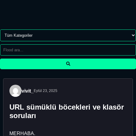
vivit_
Eylül 23, 2025
URL sümüklü böcekleri ve klasör
soruları
MERHABA.