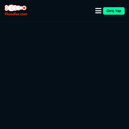
Giriş Yap