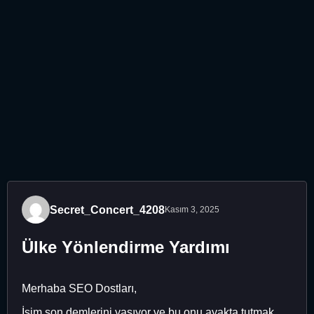
Secret_Concert_4208
Kasım 3, 2025
Ülke Yönlendirme Yardımı
Merhaba SEO Dostları,
İşim son demlerini yaşıyor ve bu onu ayakta tutmak