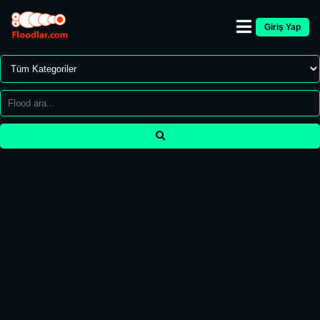
Giriş Yap