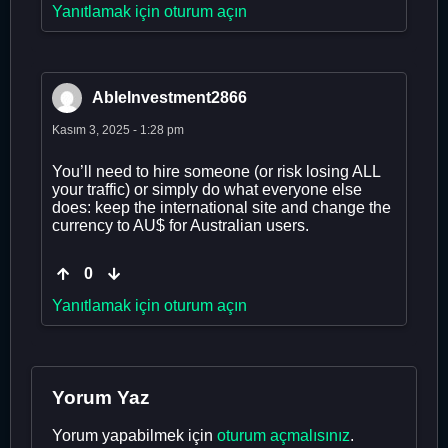
Yanıtlamak için oturum açın
AbleInvestment2866
Kasım 3, 2025 - 1:28 pm
You’ll need to hire someone (or risk losing ALL
your traffic) or simply do what everyone else
does: keep the international site and change the
currency to AU$ for Australian users.
0
Yanıtlamak için oturum açın
Yorum Yaz
Yorum yapabilmek için
oturum açmalısınız
.