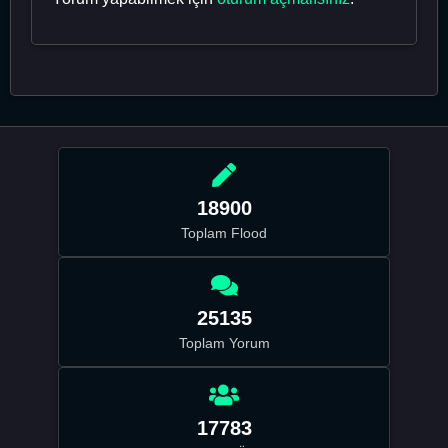
18900
Toplam Flood
25135
Toplam Yorum
17783