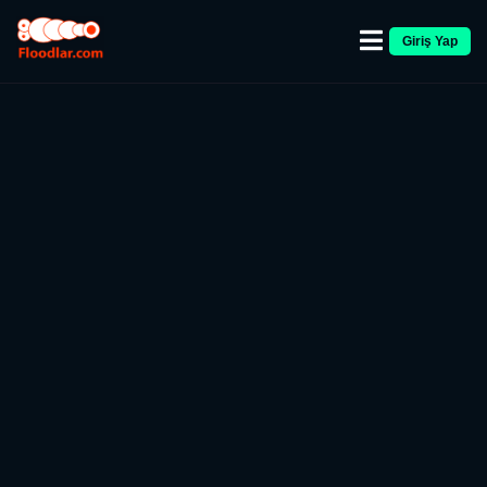
Giriş Yap