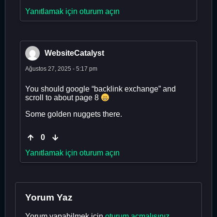
Yanıtlamak için oturum açın
WebsiteCatalyst
Ağustos 27, 2025 - 5:17 pm
You should google “backlink exchange” and
scroll to about page 8
Some golden nuggets there.
0
Yanıtlamak için oturum açın
Yorum Yaz
Yorum yapabilmek için
oturum açmalısınız
.