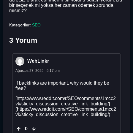
bir seçenek mi yoksa her zaman ödemek zorunda
mısınız?
Kategoriler:
SEO
3 Yorum
WebLinkr
Ağustos 27, 2025 - 5:17 pm
If backlinks are important, why would they be
free?
[https://www.reddit.com/r/SEO/comments/1mcc2
vk/sticky_discussion_creative_link_building/]
(https://www.reddit.com/r/SEO/comments/1mcc2
vk/sticky_discussion_creative_link_building/)
0