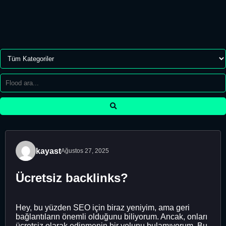
kayast
Ağustos 27, 2025
Ücretsiz backlinks?
Hey, bu yüzden SEO için biraz yeniyim, ama geri
bağlantıların önemli olduğunu biliyorum. Ancak, onları
ücretsiz olarak edinmenin bir yolunu bulamıyorum. Bu