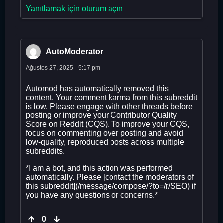
Yanıtlamak için oturum açın
AutoModerator
Ağustos 27, 2025 - 5:17 pm
Automod has automatically removed this
content. Your comment karma from this subreddit
is low. Please engage with other threads before
posting or improve your Contributor Quality
Score on Reddit (CQS). To improve your CQS,
focus on commenting over posting and avoid
low-quality, reproduced posts across multiple
subreddits.
*I am a bot, and this action was performed
automatically. Please [contact the moderators of
this subreddit](/message/compose/?to=/r/SEO) if
you have any questions or concerns.*
0