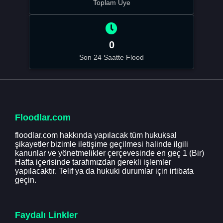
Toplam Üye
0
Son 24 Saatte Flood
Floodlar.com
floodlar.com hakkında yapılacak tüm hukuksal
şikayetler bizimle iletişime geçilmesi halinde ilgili
kanunlar ve yönetmelikler çerçevesinde en geç 1 (Bir)
Hafta içerisinde tarafımızdan gerekli işlemler
yapılacaktır. Telif ya da hukuki durumlar için irtibata
geçin.
Faydalı Linkler