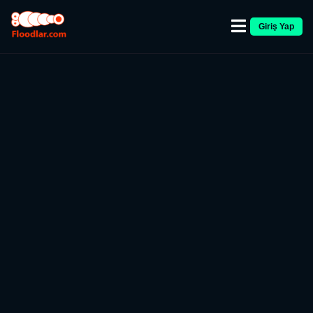
Giriş Yap