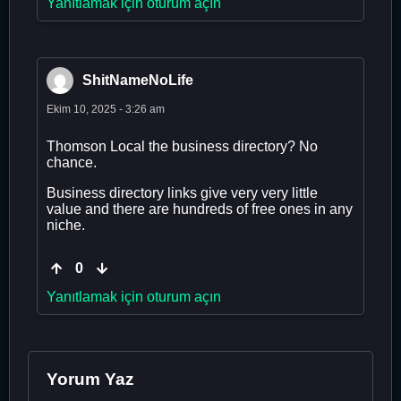
Yanıtlamak için oturum açın
ShitNameNoLife
Ekim 10, 2025 - 3:26 am
Thomson Local the business directory? No
chance.
Business directory links give very very little
value and there are hundreds of free ones in any
niche.
0
Yanıtlamak için oturum açın
Yorum Yaz