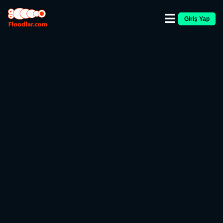
Giriş Yap