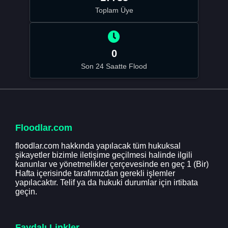
Toplam Üye
0
Son 24 Saatte Flood
Floodlar.com
floodlar.com hakkında yapılacak tüm hukuksal
şikayetler bizimle iletişime geçilmesi halinde ilgili
kanunlar ve yönetmelikler çerçevesinde en geç 1 (Bir)
Hafta içerisinde tarafımızdan gerekli işlemler
yapılacaktır. Telif ya da hukuki durumlar için irtibata
geçin.
Faydalı Linkler