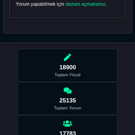
Yorum yapabilmek için
oturum açmalısınız
.
18900
Toplam Flood
25135
Toplam Yorum
17783