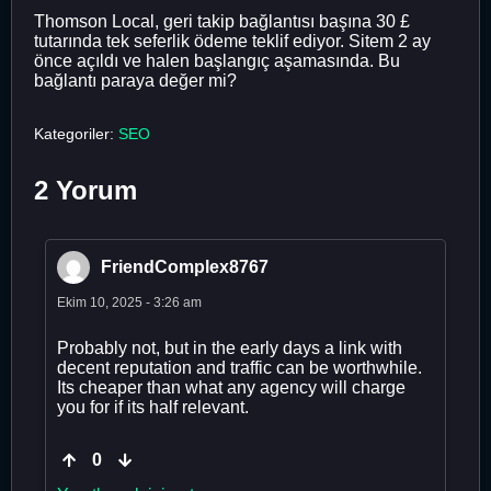
Thomson Local, geri takip bağlantısı başına 30 £
tutarında tek seferlik ödeme teklif ediyor. Sitem 2 ay
önce açıldı ve halen başlangıç ​​aşamasında. Bu
bağlantı paraya değer mi?
Kategoriler:
SEO
2 Yorum
FriendComplex8767
Ekim 10, 2025 - 3:26 am
Probably not, but in the early days a link with
decent reputation and traffic can be worthwhile.
Its cheaper than what any agency will charge
you for if its half relevant.
0