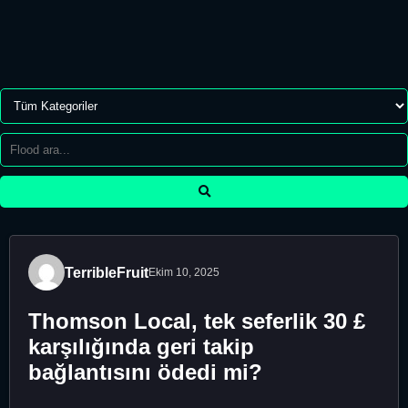
TerribleFruit
Ekim 10, 2025
Thomson Local, tek seferlik 30 £
karşılığında geri takip
bağlantısını ödedi mi?