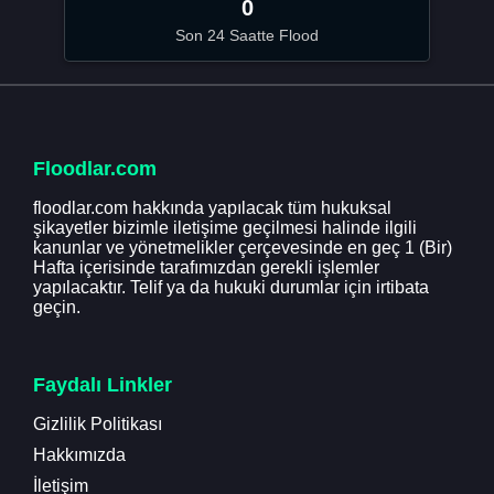
0
Son 24 Saatte Flood
Floodlar.com
floodlar.com hakkında yapılacak tüm hukuksal
şikayetler bizimle iletişime geçilmesi halinde ilgili
kanunlar ve yönetmelikler çerçevesinde en geç 1 (Bir)
Hafta içerisinde tarafımızdan gerekli işlemler
yapılacaktır. Telif ya da hukuki durumlar için irtibata
geçin.
Faydalı Linkler
Gizlilik Politikası
Hakkımızda
İletişim