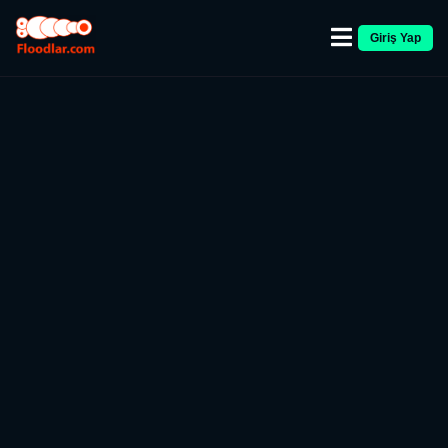
Giriş Yap