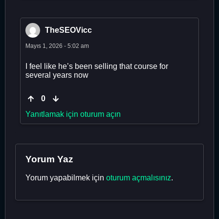
TheSEOVicc
Mayıs 1, 2026 - 5:02 am
I feel like he’s been selling that course for
several years now
0
Yanıtlamak için oturum açın
Yorum Yaz
Yorum yapabilmek için
oturum açmalısınız
.