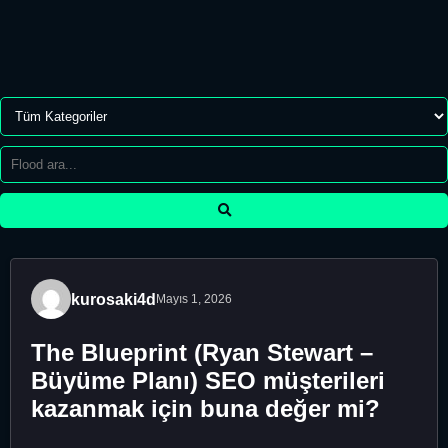
kurosaki4d
Mayıs 1, 2026
The Blueprint (Ryan Stewart –
Büyüme Planı) SEO müşterileri
kazanmak için buna değer mi?