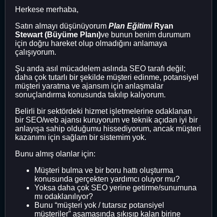
Herkese merhaba,
Satın almayı düşünüyorum
Plan Eğitimi
Ryan
Stewart (Büyüme Planı)
ve bunun benim durumum
için doğru hareket olup olmadığını anlamaya
çalışıyorum.
Şu anda asıl mücadelem aslında SEO tarafı değil;
daha çok tutarlı bir şekilde müşteri edinme, potansiyel
müşteri yaratma ve ajansım için anlaşmalar
sonuçlandırma konusunda takılıp kalıyorum.
Belirli bir sektördeki hizmet işletmelerine odaklanan
bir SEO/web ajansı kuruyorum ve teknik açıdan iyi bir
anlayışa sahip olduğumu hissediyorum, ancak müşteri
kazanımı için sağlam bir sistemim yok.
Bunu almış olanlar için:
Müşteri bulma ve bir boru hattı oluşturma
konusunda gerçekten yardımcı oluyor mu?
Yoksa daha çok SEO yerine getirme/sunumuna
mı odaklanılıyor?
Bunu “müşteri yok / tutarsız potansiyel
müşteriler” aşamasında sıkışıp kalan birine