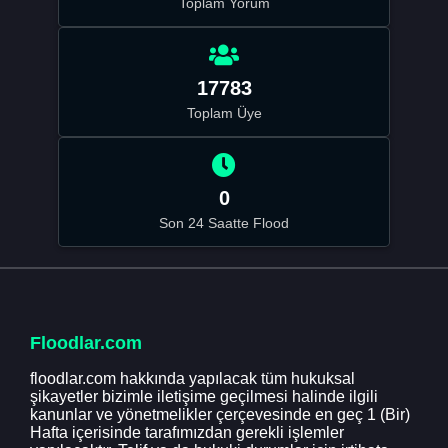
Toplam Yorum
17783
Toplam Üye
0
Son 24 Saatte Flood
Floodlar.com
floodlar.com hakkında yapılacak tüm hukuksal
şikayetler bizimle iletişime geçilmesi halinde ilgili
kanunlar ve yönetmelikler çerçevesinde en geç 1 (Bir)
Hafta içerisinde tarafımızdan gerekli işlemler