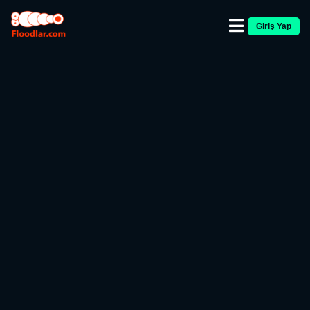
Giriş Yap