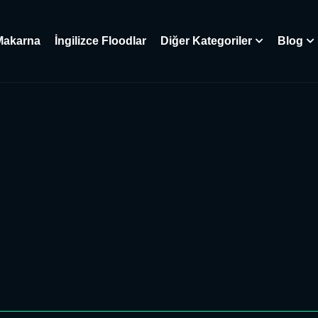
Makarna
İngilizce Floodlar
Diğer Kategoriler
Blog