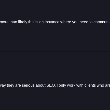
 more than likely this is an instance where you need to commun
o way they are serious about SEO. I only work with clients who a