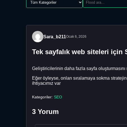
Sara_b211
Ocak 6, 2026
Tek sayfalık web siteleri içi
Geliştiricilerinin daha fazla sayfa oluşturmasını
Eğer öyleyse, onları sıralamaya sokma stratejin
ihtiyacımız var
Kategoriler:
SEO
3 Yorum