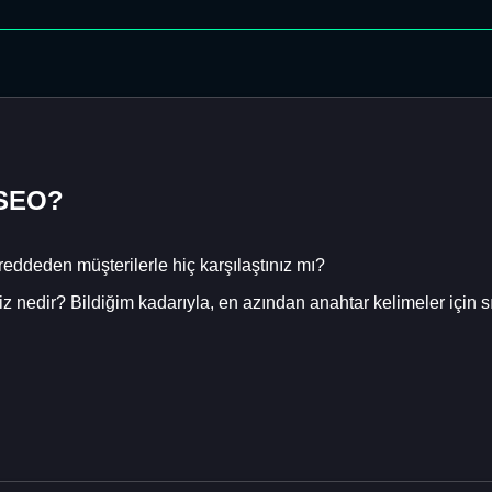
n SEO?
 reddeden müşterilerle hiç karşılaştınız mı?
iz nedir? Bildiğim kadarıyla, en azından anahtar kelimeler için 