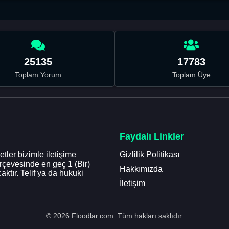
25135
17783
Toplam Yorum
Toplam Üye
Faydalı Linkler
tler bizimle iletişime
Gizlilik Politikası
erçevesinde en geç 1 (Bir)
Hakkımızda
aktır. Telif ya da hukuki
İletişim
© 2026 Floodlar.com. Tüm hakları saklıdır.