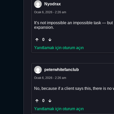
Nyodrax
Ocak 6, 2026 - 2:26 am
It’s not impossible an impossible task — but
expansion.
0
Yanıtlamak için oturum açın
peterwhitefanclub
Ocak 6, 2026 - 2:26 am
No, because if a client says this, there is n
0
Yanıtlamak için oturum açın