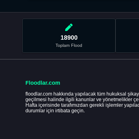
18900
Toplam Flood
Floodlar.com
floodlar.com hakkında yapılacak tüm hukuksal şikaye
geçilmesi halinde ilgili kanunlar ve yönetmelikler ç
Hafta içerisinde tarafımızdan gerekli işlemler yapılac
durumlar için irtibata geçin.