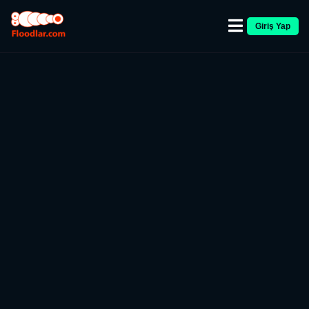
Giriş Yap