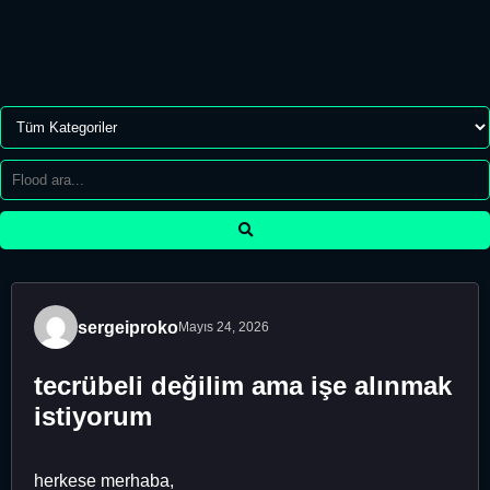
sergeiproko
Mayıs 24, 2026
tecrübeli değilim ama işe alınmak
istiyorum
herkese merhaba,