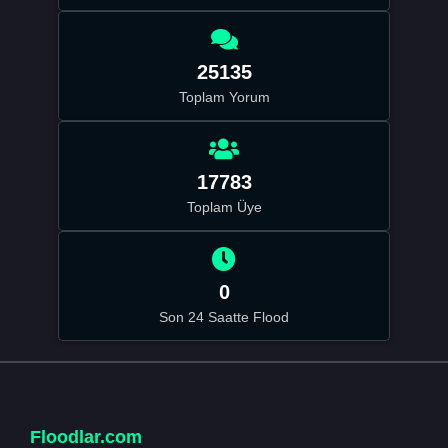
25135
Toplam Yorum
17783
Toplam Üye
0
Son 24 Saatte Flood
Floodlar.com