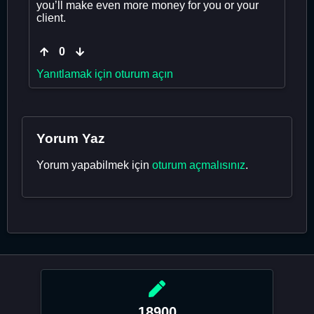
you’ll make even more money for you or your
client.
0
Yanıtlamak için oturum açın
Yorum Yaz
Yorum yapabilmek için
oturum açmalısınız
.
18900