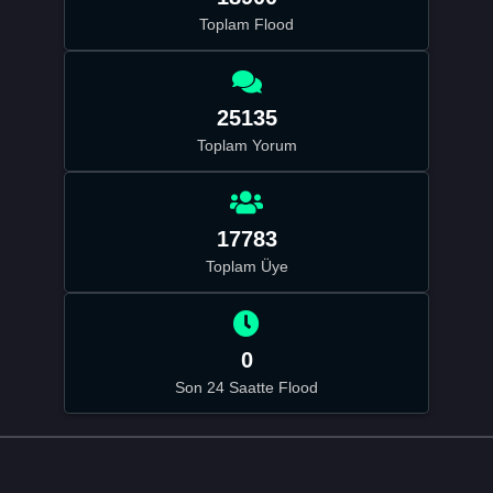
Toplam Flood
25135
Toplam Yorum
17783
Toplam Üye
0
Son 24 Saatte Flood