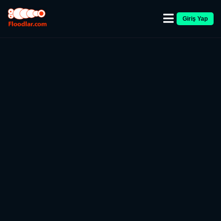
Giriş Yap