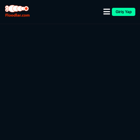
Giriş Yap