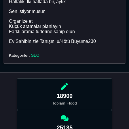
Haftalık, İki haftada bir, aylık
Sen istiyor musun
Organize et
Küçük aramalar planlayın
Farklı arama türlerine sahip olun
Ev Sahibinizle Tanışın: u/Kötü Büyüme230
Kategoriler:
SEO
18900
Toplam Flood
25135