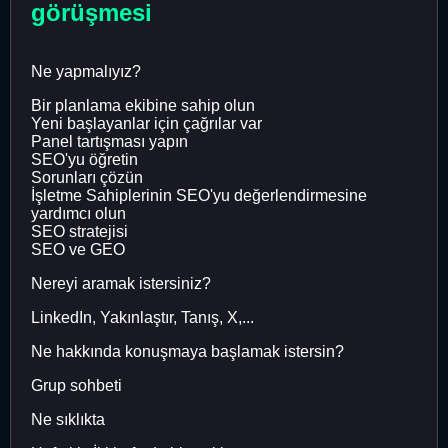
görüşmesi
Ne yapmalıyız?
Bir planlama ekibine sahip olun
Yeni başlayanlar için çağrılar var
Panel tartışması yapın
SEO'yu öğretin
Sorunları çözün
İşletme Sahiplerinin SEO'yu değerlendirmesine
yardımcı olun
SEO stratejisi
SEO ve GEO
Nereyi aramak istersiniz?
LinkedIn, Yakınlaştır, Tanış, X,...
Ne hakkında konuşmaya başlamak istersin?
Grup sohbeti
Ne sıklıkta