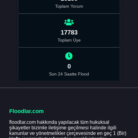
Toplam Yorum
17783
Toplam Üye
0
Son 24 Saatte Flood
Floodlar.com
floodlar.com hakkında yapılacak tüm hukuksal
şikayetler bizimle iletişime geçilmesi halinde ilgili
kanunlar ve yönetmelikler çerçevesinde en geç 1 (Bir)