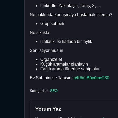
LinkedIn, Yakınlaştır, Tanış, X,…
Ne hakkında konuşmaya başlamak istersin?
Grup sohbeti
Ne sıklıkta
Haftalık, İki haftada bir, aylık
Sen istiyor musun
Organize et
Küçük aramalar planlayın
Farklı arama türlerine sahip olun
Ev Sahibinizle Tanışın:
u/Kötü Büyüme230
Kategoriler:
SEO
Yorum Yaz