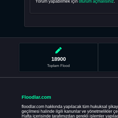
Yorum yapabilmek için
oturum açmalısınız
.
18900
Toplam Flood
Floodlar.com
floodlar.com hakkında yapılacak tüm hukuksal şikaye
geçilmesi halinde ilgili kanunlar ve yönetmelikler ç
Hafta içerisinde tarafımızdan gerekli işlemler yapılac