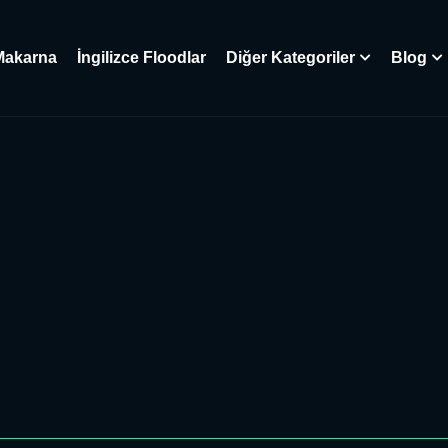
Makarna
İngilizce Floodlar
Diğer Kategoriler
Blog