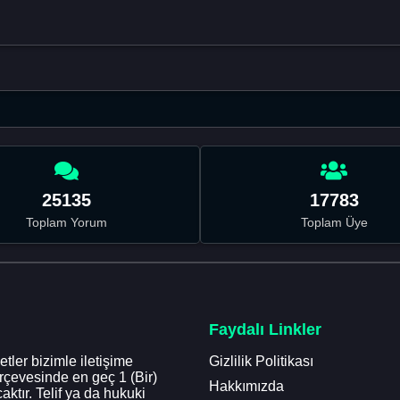
25135
17783
Toplam Yorum
Toplam Üye
Faydalı Linkler
tler bizimle iletişime
Gizlilik Politikası
erçevesinde en geç 1 (Bir)
Hakkımızda
aktır. Telif ya da hukuki