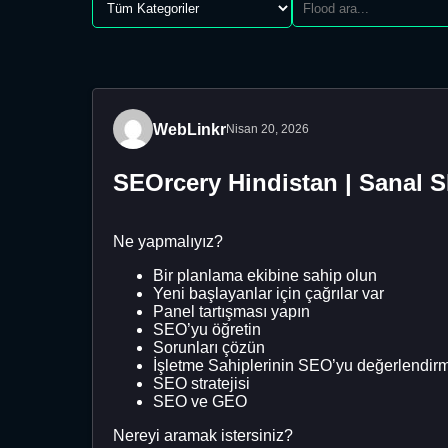
WebLinkr
Nisan 20, 2026
SEOrcery Hindistan | Sanal 
Ne yapmalıyız?
Bir planlama ekibine sahip olun
Yeni başlayanlar için çağrılar var
Panel tartışması yapın
SEO’yu öğretin
Sorunları çözün
İşletme Sahiplerinin SEO’yu değerlendir
SEO stratejisi
SEO ve GEO
Nereyi aramak istersiniz?