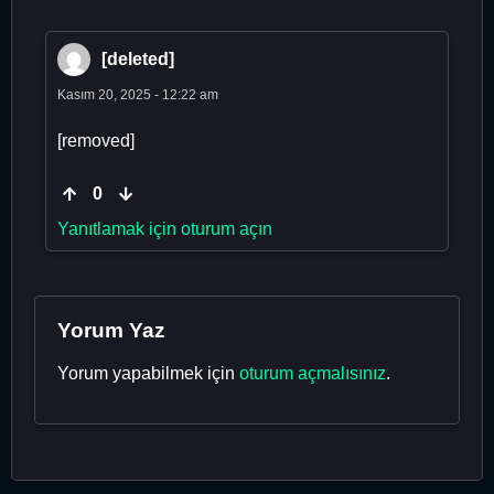
[deleted]
Kasım 20, 2025 - 12:22 am
[removed]
0
Yanıtlamak için oturum açın
Yorum Yaz
Yorum yapabilmek için
oturum açmalısınız
.