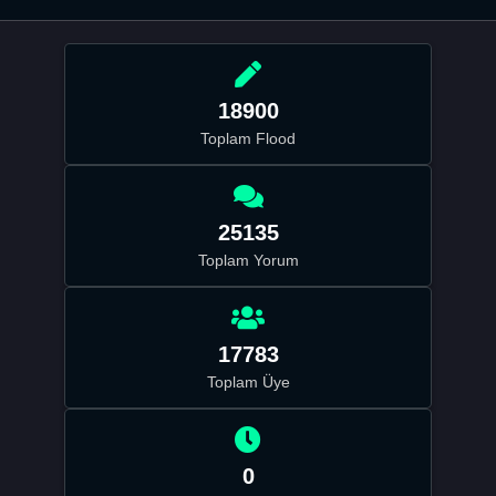
18900
Toplam Flood
25135
Toplam Yorum
17783
Toplam Üye
0