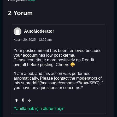
2 Yorum
AutoModerator
Kasım 20, 2025 - 12:22 am
Your post/comment has been removed because
your account has low post karma.
Please contribute more positively on Reddit
overall before posting. Cheers
*I am a bot, and this action was performed
automatically. Please [contact the moderators of
this subreddit](/message/compose/?to=/r/SEO) if
you have any questions or concerns.*
0
Yanıtlamak için oturum açın