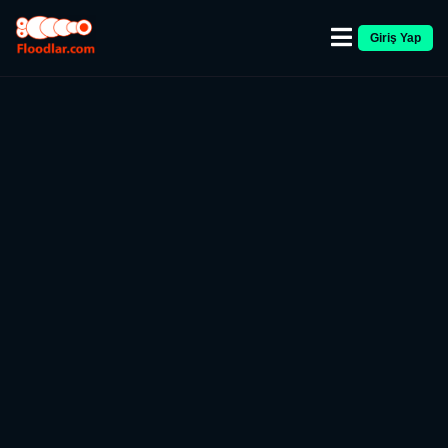
Giriş Yap