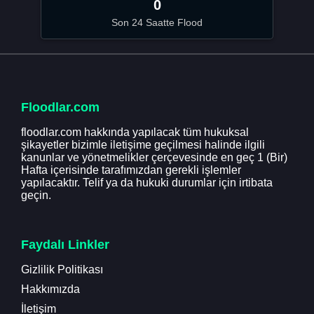
0
Son 24 Saatte Flood
Floodlar.com
floodlar.com hakkında yapılacak tüm hukuksal
şikayetler bizimle iletişime geçilmesi halinde ilgili
kanunlar ve yönetmelikler çerçevesinde en geç 1 (Bir)
Hafta içerisinde tarafımızdan gerekli işlemler
yapılacaktır. Telif ya da hukuki durumlar için irtibata
geçin.
Faydalı Linkler
Gizlilik Politikası
Hakkımızda
İletişim