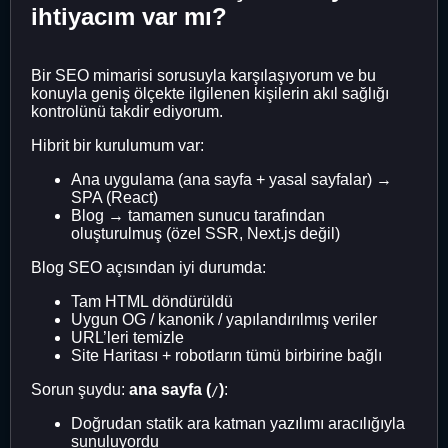
ihtiyacım var mı?
Bir SEO mimarisi sorusuyla karşılaşıyorum ve bu
konuyla geniş ölçekte ilgilenen kişilerin akıl sağlığı
kontrolünü takdir ediyorum.
Hibrit bir kurulumum var:
Ana uygulama (ana sayfa + yasal sayfalar) →
SPA (React)
Blog → tamamen sunucu tarafından
oluşturulmuş (özel SSR, Next.js değil)
Blog SEO açısından iyi durumda:
Tam HTML döndürüldü
Uygun OG / kanonik / yapılandırılmış veriler
URL’leri temizle
Site Haritası + robotların tümü birbirine bağlı
Sorun şuydu:
ana sayfa (
)
:
/
Doğrudan statik ara katman yazılımı aracılığıyla
sunuluyordu