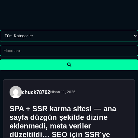
chuck78702
Nisan 11, 2026
SPA + SSR karma sitesi — ana
sayfa düzgün şekilde dizine
eklenmedi, meta veriler
düzeltildi… SEO için SSR’ye