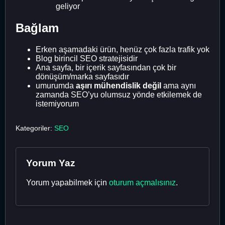
geliyor
Bağlam
Erken aşamadaki ürün, henüz çok fazla trafik yok
Blog birincil SEO stratejisidir
Ana sayfa, bir içerik sayfasından çok bir
dönüşüm/marka sayfasıdır
umurumda
aşırı mühendislik değil
ama aynı
zamanda SEO’yu olumsuz yönde etkilemek de
istemiyorum
Kategoriler:
SEO
Yorum Yaz
Yorum yapabilmek için
oturum açmalısınız
.