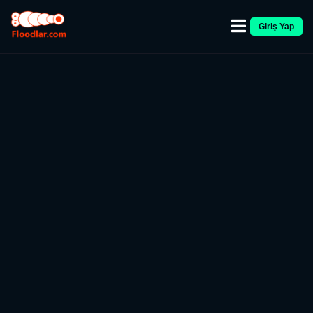
Giriş Yap