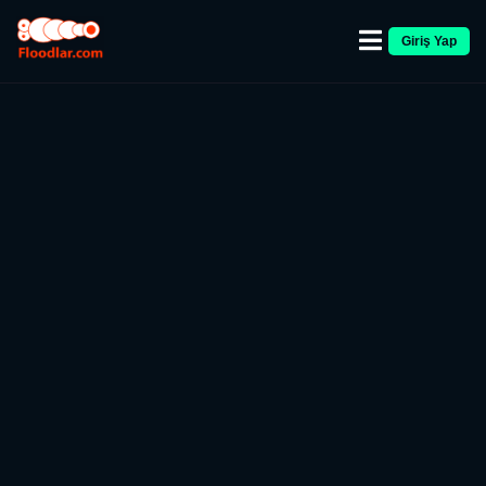
Giriş Yap