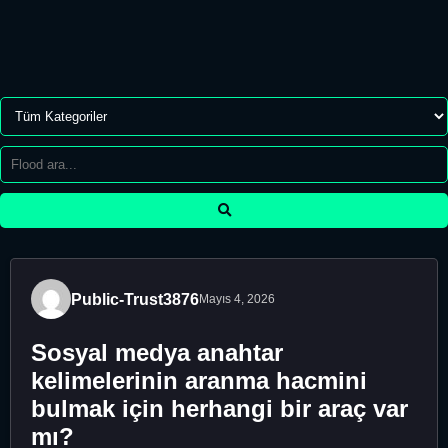
Public-Trust3876
Mayıs 4, 2026
Sosyal medya anahtar
kelimelerinin aranma hacmini
bulmak için herhangi bir araç var
mı?