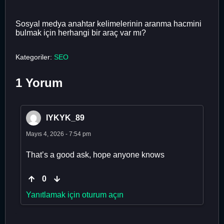
Sosyal medya anahtar kelimelerinin aranma hacmini
bulmak için herhangi bir araç var mı?
Kategoriler:
SEO
1 Yorum
IYKYK_89
Mayıs 4, 2026 - 7:54 pm
That’s a good ask, hope anyone knows
0
Yanıtlamak için oturum açın