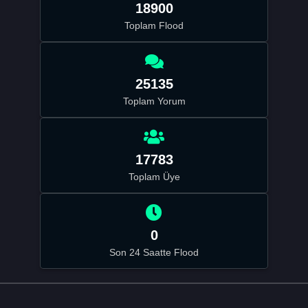
18900
Toplam Flood
25135
Toplam Yorum
17783
Toplam Üye
0
Son 24 Saatte Flood