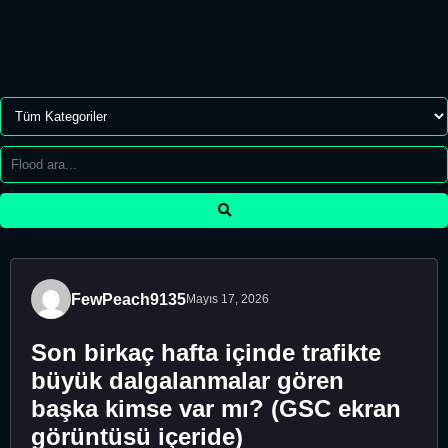
FewPeach9135
Mayıs 17, 2026
Son birkaç hafta içinde trafikte
büyük dalgalanmalar gören
başka kimse var mı? (GSC ekran
görüntüsü içeride)