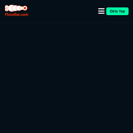
Giriş Yap