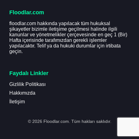
Floodlar.com
floodlar.com hakkında yapılacak tüm hukuksal
şikayetler bizimle iletişime geçilmesi halinde ilgili
kanunlar ve yönetmelikler çerçevesinde en geç 1 (Bir)
Hafta içerisinde tarafımızdan gerekli işlemler
yapılacaktır. Telif ya da hukuki durumlar için irtibata
geçin.
Faydalı Linkler
Gizlilik Politikası
Hakkımızda
İletişim
© 2026 Floodlar.com. Tüm hakları saklıdır.