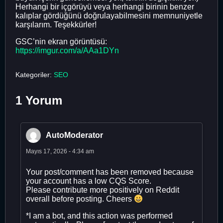
Herhangi bir içgörüyü veya herhangi birinin benzer
kalıplar gördüğünü doğrulayabilmesini memnuniyetle
karşılarım. Teşekkürler!
GSC’nin ekran görüntüsü:
https://imgur.com/a/AAa1DYn
Kategoriler:
SEO
1 Yorum
AutoModerator
Mayıs 17, 2026 - 4:34 am
Your post/comment has been removed because
your account has a low CQS Score.
Please contribute more positively on Reddit
overall before posting. Cheers
*I am a bot, and this action was performed