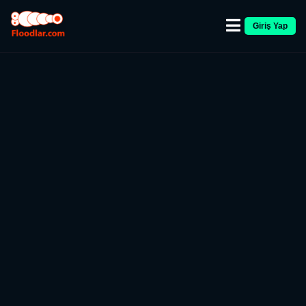
Giriş Yap