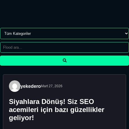
yekedero
Mart 27, 2026
Siyahlara Dönüş! Siz SEO
acemileri için bazı güzellikler
geliyor!