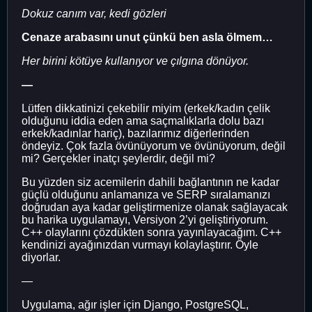
Dokuz canım var, kedi gözleri
Cenaze arabasını unut çünkü ben asla ölmem…
Her birini kötüye kullanıyor ve çılgına dönüyor.
—
Lütfen dikkatinizi çekebilir miyim (erkek/kadın çelik
olduğunu iddia eden ama saçmalıklarla dolu bazı
erkek/kadınlar hariç), bazılarımız diğerlerinden
öndeyiz. Çok fazla övünüyorum ve övünüyorum, değil
mi? Gerçekler inatçı şeylerdir, değil mi?
Bu yüzden siz acemilerin dahili bağlantının ne kadar
güçlü olduğunu anlamanıza ve SERP sıralamanızı
doğrudan aya kadar geliştirmenize olanak sağlayacak
bu harika uygulamayı, Versiyon 2’yi geliştiriyorum.
C++ olaylarını çözdükten sonra yayınlayacağım. C++
kendinizi ayağınızdan vurmayı kolaylaştırır. Öyle
diyorlar.
—
Uygulama, ağır işler için Django, PostgreSQL,