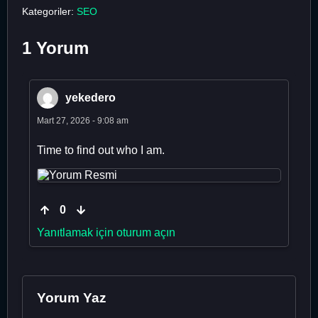
Kategoriler:
SEO
1 Yorum
yekedero
Mart 27, 2026 - 9:08 am
Time to find out who I am.
0
Yanıtlamak için oturum açın
Yorum Yaz