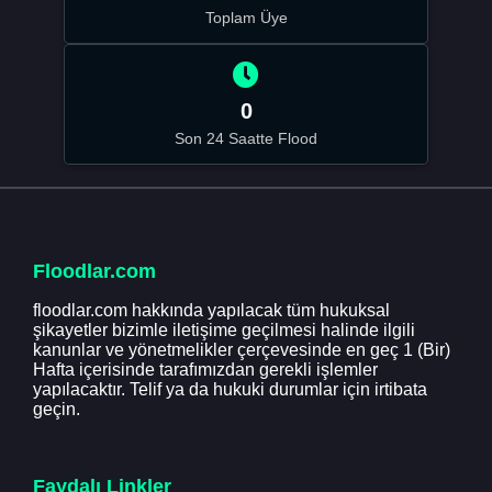
Toplam Üye
0
Son 24 Saatte Flood
Floodlar.com
floodlar.com hakkında yapılacak tüm hukuksal
şikayetler bizimle iletişime geçilmesi halinde ilgili
kanunlar ve yönetmelikler çerçevesinde en geç 1 (Bir)
Hafta içerisinde tarafımızdan gerekli işlemler
yapılacaktır. Telif ya da hukuki durumlar için irtibata
geçin.
Faydalı Linkler