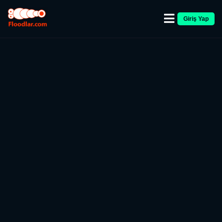
Giriş Yap