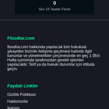
0
Son 24 Saatte Flood
Floodlar.com
floodlar.com hakkında yapılacak tüm hukuksal
şikayetler bizimle iletişime geçilmesi halinde ilgili
kanunlar ve yönetmelikler çerçevesinde en geç 1 (Bir)
Hafta içerisinde tarafımızdan gerekli işlemler
yapılacaktır. Telif ya da hukuki durumlar için irtibata
geçin.
Faydalı Linkler
Gizlilik Politikası
Hakkımızda
İletişim