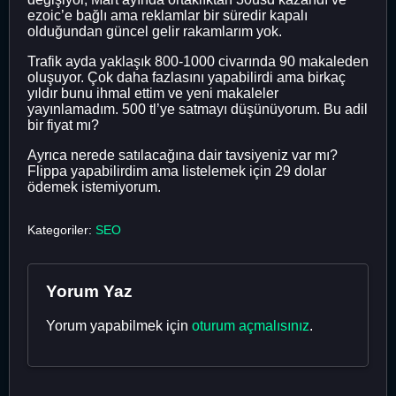
ezoic’e bağlı ama reklamlar bir süredir kapalı
olduğundan güncel gelir rakamlarım yok.
Trafik ayda yaklaşık 800-1000 civarında 90 makaleden
oluşuyor. Çok daha fazlasını yapabilirdi ama birkaç
yıldır bunu ihmal ettim ve yeni makaleler
yayınlamadım. 500 tl’ye satmayı düşünüyorum. Bu adil
bir fiyat mı?
Ayrıca nerede satılacağına dair tavsiyeniz var mı?
Flippa yapabilirdim ama listelemek için 29 dolar
ödemek istemiyorum.
Kategoriler:
SEO
Yorum Yaz
Yorum yapabilmek için
oturum açmalısınız
.