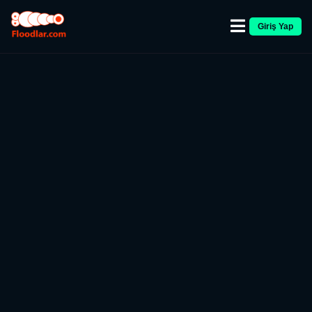
Giriş Yap