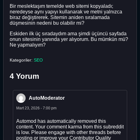
Bir meslektaşım temelde web sitemi kopyaladı;
neredeyse aynı yapıyı kullanarak ve metni yalnızca
biraz değiştirerek. Sitemin aniden sıralamada
düşmesinin nedeni bu olabilir mi?
Eskiden ilk üç sıradaydım ama şimdi üçüncü sayfada
onun sitesinin yanında yer alıyorum. Bu mümkün mü?
Ne yapmalıyım?
Kategoriler:
SEO
4 Yorum
AutoModerator
Mart 23, 2026 - 7:00 pm
Automod has automatically removed this
content. Your comment karma from this subreddit
is low. Please engage with other threads before
posting or improve your Contributor Quality