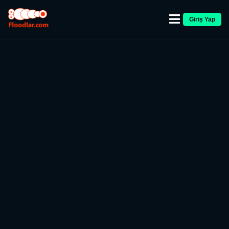
Giriş Yap