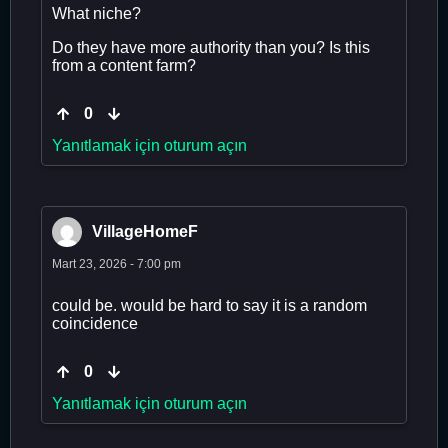
What niche?
Do they have more authority than you? Is this
from a content farm?
0
Yanıtlamak için oturum açın
VillageHomeF
Mart 23, 2026 - 7:00 pm
could be. would be hard to say it is a random
coincidence
0
Yanıtlamak için oturum açın