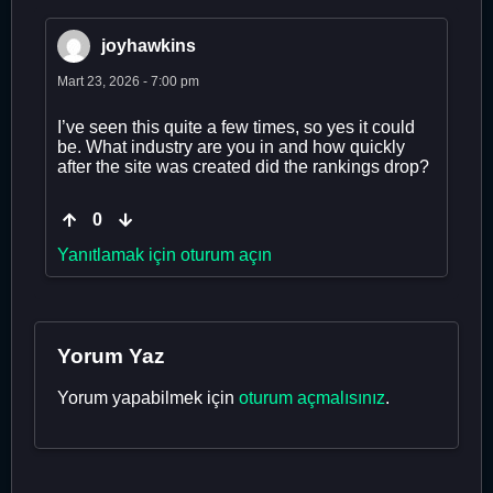
joyhawkins
Mart 23, 2026 - 7:00 pm
I’ve seen this quite a few times, so yes it could
be. What industry are you in and how quickly
after the site was created did the rankings drop?
0
Yanıtlamak için oturum açın
Yorum Yaz
Yorum yapabilmek için
oturum açmalısınız
.