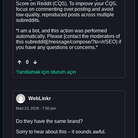
Score on Reddit (CQS). To improve your CQS,
focus on commenting over posting and avoid
low-quality, reproduced posts across multiple
subreddits.
*I am a bot, and this action was performed
automatically. Please [contact the moderators of
this subreddit](/message/compose/?to=/r/SEO) if
you have any questions or concerns.*
0
Yanıtlamak için oturum açın
WebLinkr
Mart 23, 2026 - 7:00 pm
Do they have the same brand?
Sorry to hear about this – it sounds awful.