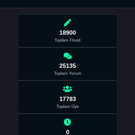
18900
Toplam Flood
25135
Toplam Yorum
17783
Toplam Üye
0