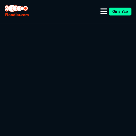
Giriş Yap