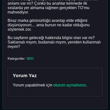
anlamı var mı? Çünkü bu anahtar kelimede ilk
sıralarda yer almama rağmen gerçekten TO’mu
mahvediyor.
Biraz marka görünürlüğü avantajı elde ettiğimi
düşünüyorum… ama bunun ne kadar olduğunu
söylemek zor.
Bu sayfanın geleceği hakkında bilgisi olan var mı?
Saklamalı mıyım, budamalı mıyım, yeniden kullanmalı
mıyım?
Kategoriler:
SEO
Yorum Yaz
Yorum yapabilmek için
oturum açmalısınız
.