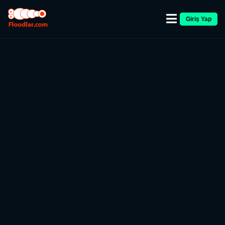
Giriş Yap