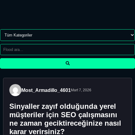
Most_Armadillo_4601
Mart 7, 2026
Sinyaller zayıf olduğunda yerel
müşteriler için SEO çalışmasını
ne zaman geciktireceğinize nasıl
karar verirsiniz?