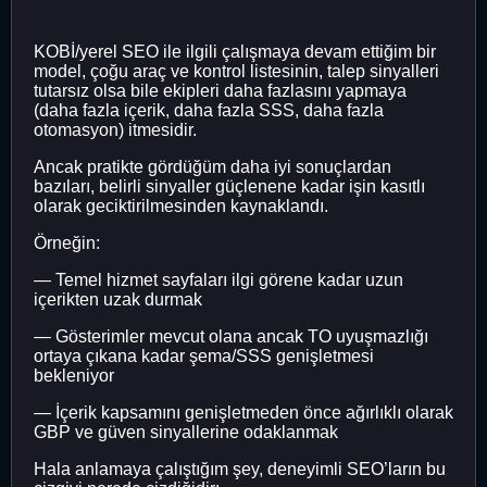
KOBİ/yerel SEO ile ilgili çalışmaya devam ettiğim bir
model, çoğu araç ve kontrol listesinin, talep sinyalleri
tutarsız olsa bile ekipleri daha fazlasını yapmaya
(daha fazla içerik, daha fazla SSS, daha fazla
otomasyon) itmesidir.
Ancak pratikte gördüğüm daha iyi sonuçlardan
bazıları, belirli sinyaller güçlenene kadar işin kasıtlı
olarak geciktirilmesinden kaynaklandı.
Örneğin:
— Temel hizmet sayfaları ilgi görene kadar uzun
içerikten uzak durmak
— Gösterimler mevcut olana ancak TO uyuşmazlığı
ortaya çıkana kadar şema/SSS genişletmesi
bekleniyor
— İçerik kapsamını genişletmeden önce ağırlıklı olarak
GBP ve güven sinyallerine odaklanmak
Hala anlamaya çalıştığım şey, deneyimli SEO’ların bu