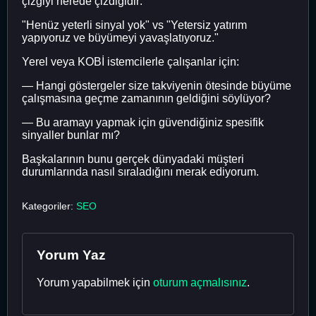
çizgiyi nerede çizdiğidir:
"Henüz yeterli sinyal yok" vs "Yetersiz yatırım
yapıyoruz ve büyümeyi yavaşlatıyoruz."
Yerel veya KOBİ istemcilerle çalışanlar için:
— Hangi göstergeler size takviyenin ötesinde büyüme
çalışmasına geçme zamanının geldiğini söylüyor?
— Bu aramayı yapmak için güvendiğiniz spesifik
sinyaller bunlar mı?
Başkalarının bunu gerçek dünyadaki müşteri
durumlarında nasıl sıraladığını merak ediyorum.
Kategoriler:
SEO
Yorum Yaz
Yorum yapabilmek için
oturum açmalısınız
.