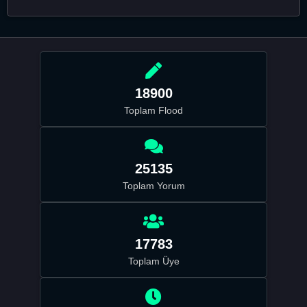
18900
Toplam Flood
25135
Toplam Yorum
17783
Toplam Üye