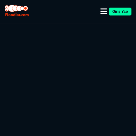
Giriş Yap