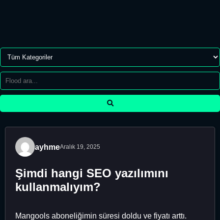
ayhme
Aralık 19, 2025
Şimdi hangi SEO yazılımını
kullanmalıyım?
Mangools aboneliğimin süresi doldu ve fiyatı arttı.