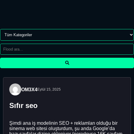
OM3X4
Eylül 15, 2025
Sıfır seo
Şimdi ana iş modelinin SEO + reklamları olduğu bir
sinema web sitesi oluşturdum, şu anda Google’da
bazı sayfalar dizine ekleniyor (neredeyse 16K sayfam