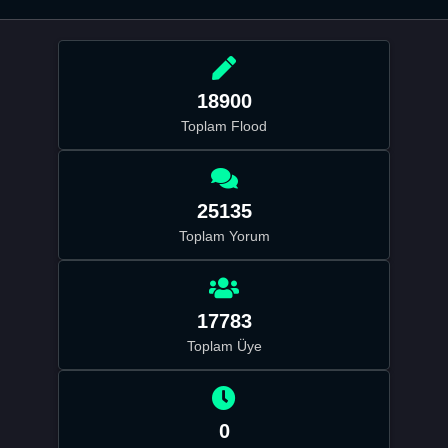
18900
Toplam Flood
25135
Toplam Yorum
17783
Toplam Üye
0