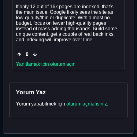
If only 12 out of 16k pages are indexed, that’s
the main issue. Google likely sees the site as
low-quality/thin or duplicate. With almost no
budget, focus on fewer high-quality pages
instead of mass-adding thousands. Build some
unique content, get a couple of real backlinks,
and indexing will improve over time.
0
Yanıtlamak için oturum açın
Yorum Yaz
Yorum yapabilmek için
oturum açmalısınız
.