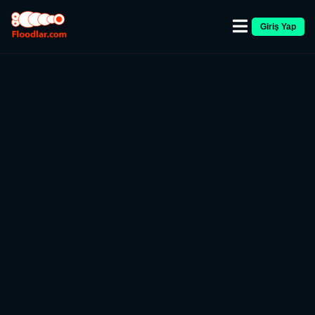
Giriş Yap