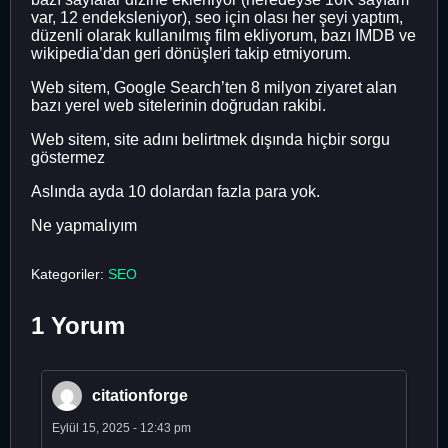
var, 12 endeksleniyor), seo için olası her şeyi yaptım,
düzenli olarak kullanılmış film ekliyorum, bazı IMDB ve
wikipedia’dan geri dönüşleri takip etmiyorum.
Web sitem, Google Search’ten 8 milyon ziyaret alan
bazı yerel web sitelerinin doğrudan rakibi.
Web sitem, site adını belirtmek dışında hiçbir sorgu
göstermez
Aslında ayda 10 dolardan fazla para yok.
Ne yapmalıyım
Kategoriler:
SEO
1 Yorum
citationforge
Eylül 15, 2025 - 12:43 pm