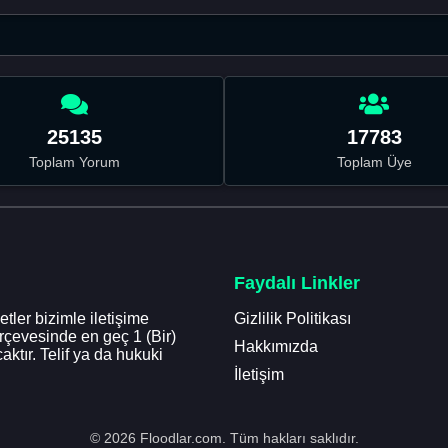
25135
17783
Toplam Yorum
Toplam Üye
Faydalı Linkler
tler bizimle iletişime
Gizlilik Politikası
erçevesinde en geç 1 (Bir)
Hakkımızda
aktır. Telif ya da hukuki
İletişim
© 2026 Floodlar.com. Tüm hakları saklıdır.