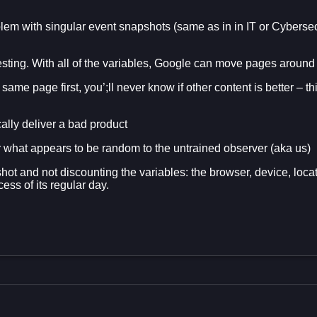
em with singular event snapshots (same as in in IT or Cybersecur
esting. With all of the variables, Google can move pages around
same page first, you’;ll never know if other content is better – t
ically deliver a bad product
 what appears to be random to the untrained observer (aka us)
hot and not discounting the variables: the browser, device, loc
ess of its regular day.