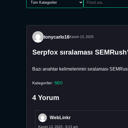
tonycarlo16
Kasım 13, 2025
Serpfox sıralaması SEMRush
Bazı anahtar kelimelerimin sıralaması SEMRush’
Kategoriler:
SEO
4 Yorum
WebLinkr
Kasım 13, 2025 - 9:23 am