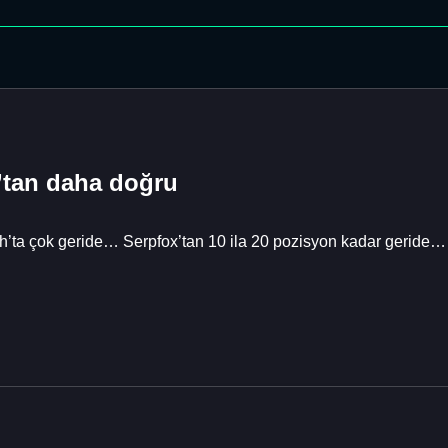
’tan daha doğru
ta çok geride… Serpfox’tan 10 ila 20 pozisyon kadar geride… B