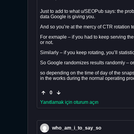
Just to add to what u/SEOPub says: the probl
data Google is giving you.
And so you’re at the mercy of CTR rotation t
For exmaple – if you had to keep serving the 
or not.
Similarly – if you keep rotating, you’ll statist
So Google randomizes results randomly – or
so depending on the time of day of the snaps
in the works during the normal operating proc
0
Yanıtlamak için oturum açın
who_am_i_to_say_so