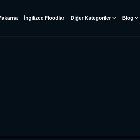
Makarna
İngilizce Floodlar
Diğer Kategoriler
Blog