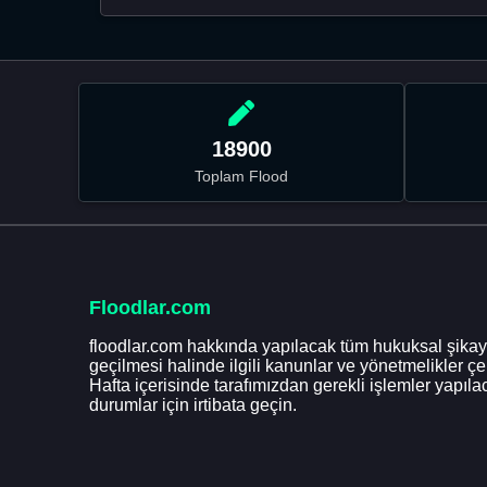
18900
Toplam Flood
Floodlar.com
floodlar.com hakkında yapılacak tüm hukuksal şikaye
geçilmesi halinde ilgili kanunlar ve yönetmelikler ç
Hafta içerisinde tarafımızdan gerekli işlemler yapılac
durumlar için irtibata geçin.