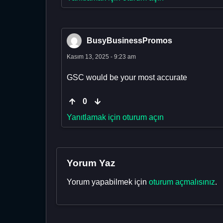
BusyBusinessPromos
Kasım 13, 2025 - 9:23 am
GSC would be your most accurate
0
Yanıtlamak için oturum açın
Yorum Yaz
Yorum yapabilmek için
oturum açmalısınız
.