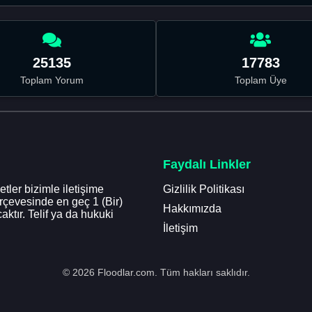
25135
17783
Toplam Yorum
Toplam Üye
Faydalı Linkler
tler bizimle iletişime
Gizlilik Politikası
erçevesinde en geç 1 (Bir)
Hakkımızda
aktır. Telif ya da hukuki
İletişim
© 2026 Floodlar.com. Tüm hakları saklıdır.