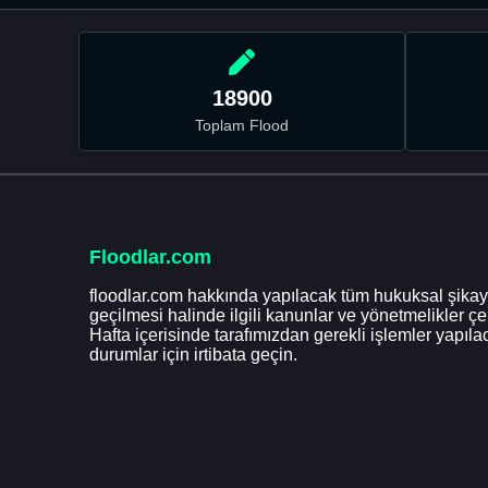
18900
Toplam Flood
Floodlar.com
floodlar.com hakkında yapılacak tüm hukuksal şikaye
geçilmesi halinde ilgili kanunlar ve yönetmelikler ç
Hafta içerisinde tarafımızdan gerekli işlemler yapılac
durumlar için irtibata geçin.