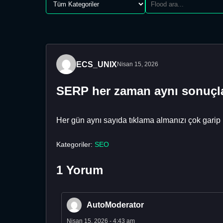
ECS_UNIX
Nisan 15, 2026
SERP her zaman aynı sonuçl
Her gün aynı sayıda tıklama almanızı çok garip
Kategoriler:
SEO
1 Yorum
AutoModerator
Nisan 15, 2026 - 4:43 am