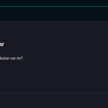
ar
 bulan var mı?