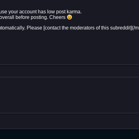
se your account has low post karma.
 overall before posting. Cheers
utomatically. Please [contact the moderators of this subreddit]