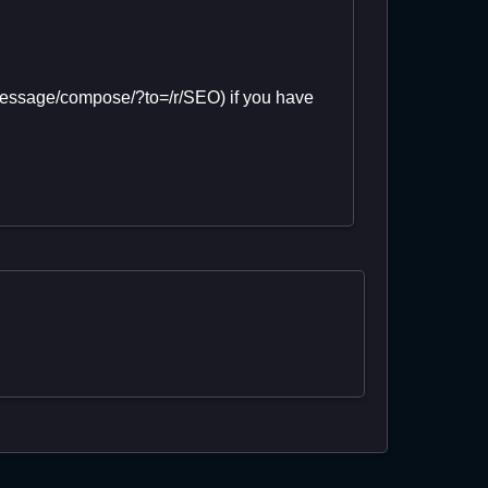
(/message/compose/?to=/r/SEO) if you have