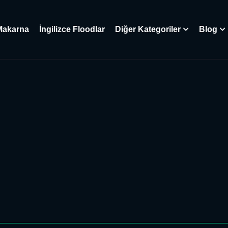
Makarna
İngilizce Floodlar
Diğer Kategoriler
Blog