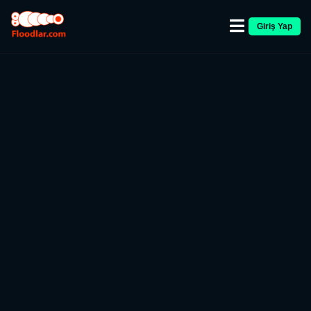
Giriş Yap