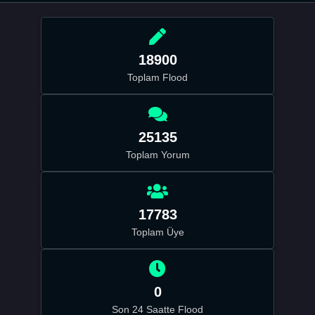
18900
Toplam Flood
25135
Toplam Yorum
17783
Toplam Üye
0
Son 24 Saatte Flood