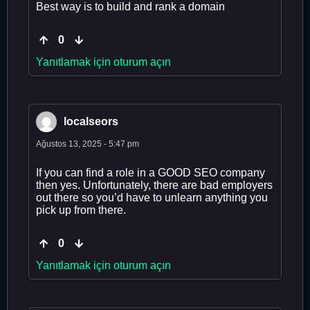
Best way is to build and rank a domain
0
Yanıtlamak için oturum açın
localseors
Ağustos 13, 2025 - 5:47 pm
If you can find a role in a GOOD SEO company
then yes. Unfortunately, there are bad employers
out there so you’d have to unlearn anything you
pick up from there.
0
Yanıtlamak için oturum açın