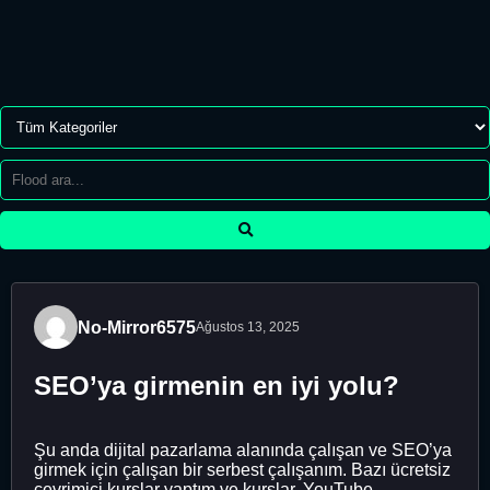
No-Mirror6575
Ağustos 13, 2025
SEO’ya girmenin en iyi yolu?
Şu anda dijital pazarlama alanında çalışan ve SEO’ya
girmek için çalışan bir serbest çalışanım. Bazı ücretsiz
çevrimiçi kurslar yaptım ve kurslar, YouTube