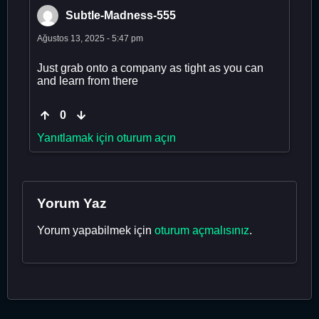
Subtle-Madness-555
Ağustos 13, 2025 - 5:47 pm
Just grab onto a company as tight as you can
and learn from there
0
Yanıtlamak için oturum açın
Yorum Yaz
Yorum yapabilmek için
oturum açmalısınız
.