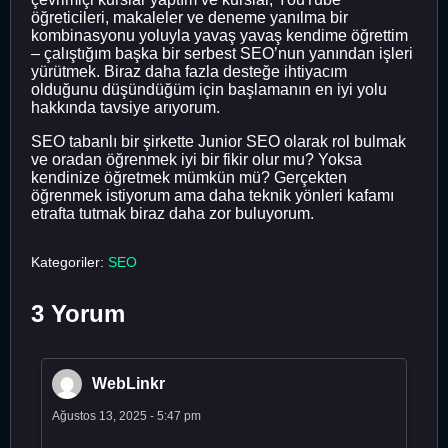
öğreticileri, makaleler ve deneme yanılma bir
kombinasyonu yoluyla yavaş yavaş kendime öğrettim
– çalıştığım başka bir serbest SEO’nun yanından işleri
yürütmek. Biraz daha fazla desteğe ihtiyacım
olduğunu düşündüğüm için başlamanın en iyi yolu
hakkında tavsiye arıyorum.
SEO tabanlı bir şirkette Junior SEO olarak rol bulmak
ve oradan öğrenmek iyi bir fikir olur mu? Yoksa
kendinize öğretmek mümkün mü? Gerçekten
öğrenmek istiyorum ama daha teknik yönleri kafamı
etrafta tutmak biraz daha zor buluyorum.
Kategoriler:
SEO
3 Yorum
WebLinkr
Ağustos 13, 2025 - 5:47 pm