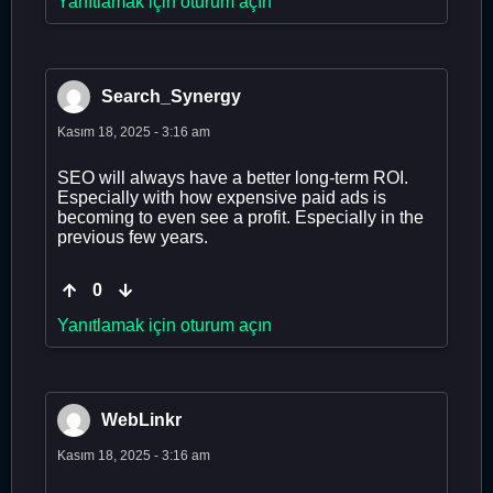
Yanıtlamak için oturum açın
Search_Synergy
Kasım 18, 2025 - 3:16 am
SEO will always have a better long-term ROI.
Especially with how expensive paid ads is
becoming to even see a profit. Especially in the
previous few years.
0
Yanıtlamak için oturum açın
WebLinkr
Kasım 18, 2025 - 3:16 am