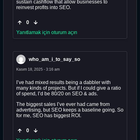
sustain cashflow that allow businesses to
reinvest profits into SEO.
0
Yanıtlamak için oturum açın
who_am_i_to_say_so
Kasım 18, 2025 - 3:16 am
I’ve had mixed results being a dabbler with
many kinds of projects. But if I could give a ratio
of spend, I’d be 80/20 on SEO & ads.
The biggest sales I’ve ever had came from
advertising, but SEO keeps a baseline going. So
for me, SEO has biggest ROI.
0