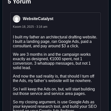
5 Yorum
WebsiteCatalyst
Kasım 18, 2025 - 3:16 am
I built my father an architectural drafting website.
I built a landing page, ran Google Ads, paid a
consultant, and pay around $3 a click.
We are 3 months in and the campaign works
exactly as designed, €1000 spent, not 1
conversion. 3 whatsapp messages, but not 1
solid lead.
And now the sad reality is, that should I turn off
the Ads, my father’s website will be nowhere.
So I will keep the Ads on, but, will start building
out those service and service area pages.
So my closing argument, is use Google Ads as
your keyword research tool, and build your SEO
based on your Google Ads findings.