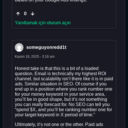
0
Yanıtlamak için oturum açın
someguyonredd1t
Kasım 18, 2025 - 3:16 am
Honest take is that this is a bit of a loaded
question. Email is technically my highest ROI
channel, but scalability isn’t there like it is in paid
ads. Similar situation in SEO. Of course if you
end up in a position where you rank number one
for your money keyword in your service area,
you’ll be in good shape, but it’s not something
you can really forecast for. No SEO can tell you
“spend $X, and you’ll be ranking number one for
your target keyword in X period of time.”
Ultimately, it’s not one or the other. Paid ads