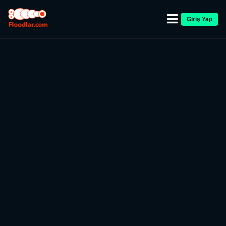
Giriş Yap