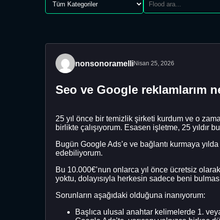
nonsonoramelli
Nisan 25, 2026
Seo ve Google reklamlarım ne
25 yıl önce bir temizlik şirketi kurdum ve o zam
birlikte çalışıyorum. Esasen işletme, 25 yıldır b
Bugün Google Ads’e ve bağlantı kurmaya yılda 1
edebiliyorum.
Bu 10.000€’nun onlarca yıl önce ücretsiz olarak
yoktu, dolayısıyla herkesin sadece beni bulması
Sorunların aşağıdaki olduğuna inanıyorum:
Başlıca ulusal anahtar kelimelerde 1. veya 