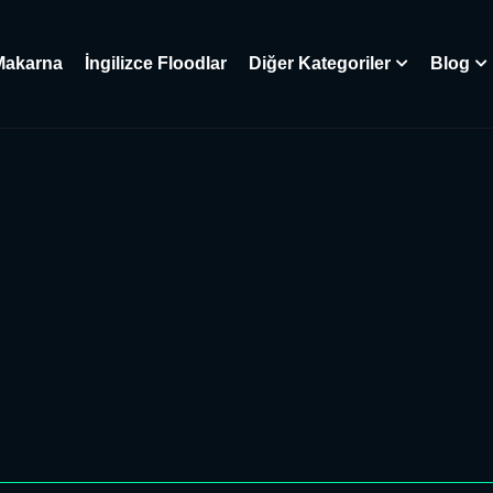
Makarna
İngilizce Floodlar
Diğer Kategoriler
Blog