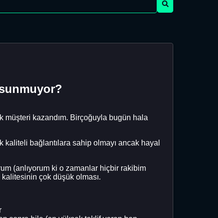
r sunmuyor?
rçok müşteri kazandım. Birçoğuyla bugün hala
kaliteli bağlantılara sahip olmayı ancak hayal
rum (anlıyorum ki o zamanlar hiçbir rakibim
 kalitesinin çok düşük olması.
r