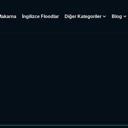
Makarna
İngilizce Floodlar
Diğer Kategoriler
Blog