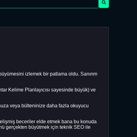
büyümesini izlemek bir patlama oldu. Sanırım
tar Kelime Planlayıcısı sayesinde büyük) ve
unuza veya bülteninize daha fazla okuyucu
lişmiş beceriler elde etmek bana bu konuda
ünü gerçekten büyütmek için teknik SEO ile