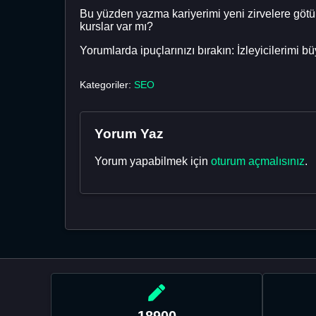
Bu yüzden yazma kariyerimi yeni zirvelere götürm
kurslar var mı?
Yorumlarda ipuçlarınızı bırakın: İzleyicilerimi 
Kategoriler:
SEO
Yorum Yaz
Yorum yapabilmek için
oturum açmalısınız
.
18900