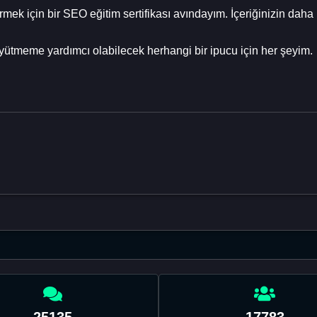
ek için bir SEO eğitim sertifikası avındayım. İçeriğinizin daha 
büyütmeme yardımcı olabilecek herhangi bir ipucu için her şeyim.
25135
17783