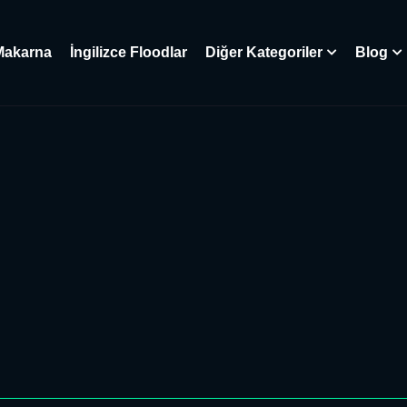
Makarna
İngilizce Floodlar
Diğer Kategoriler
Blog