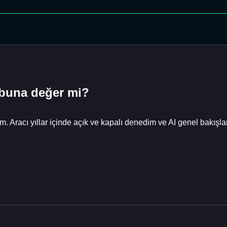
 buna değer mi?
Aracı yıllar içinde açık ve kapalı denedim ve AI genel bakışları