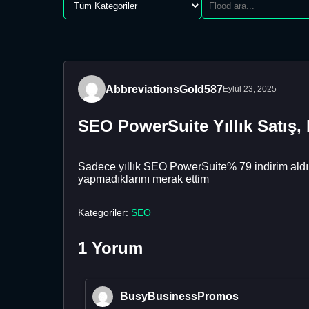
AbbreviationsGold587
Eylül 23, 2025
SEO PowerSuite Yıllık Satış,
Sadece yıllık SEO PowerSuite% 79 indirim aldım. 
yapmadıklarını merak ettim
Kategoriler:
SEO
1 Yorum
BusyBusinessPromos