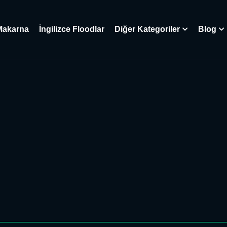
Makarna
İngilizce Floodlar
Diğer Kategoriler
Blog