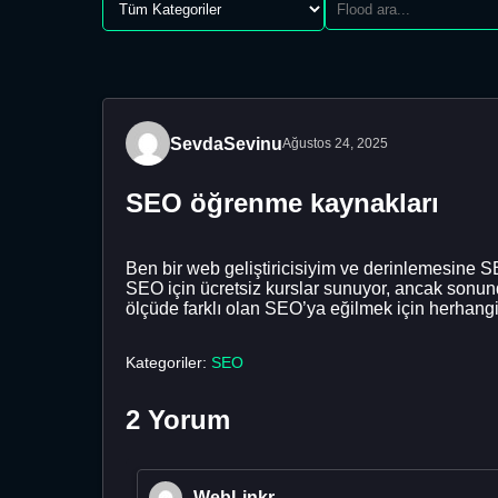
SevdaSevinu
Ağustos 24, 2025
SEO öğrenme kaynakları
Ben bir web geliştiricisiyim ve derinlemesine S
SEO için ücretsiz kurslar sunuyor, ancak sonun
ölçüde farklı olan SEO’ya eğilmek için herhangi
Kategoriler:
SEO
2 Yorum
WebLinkr