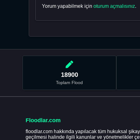
Yorum yapabilmek için
oturum açmalısınız
.
18900
Toplam Flood
Floodlar.com
floodlar.com hakkında yapılacak tüm hukuksal şikaye
geçilmesi halinde ilgili kanunlar ve yönetmelikler ç