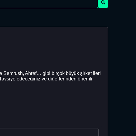
e Semrush, Ahref… gibi birçok büyük şirket ileri
Tavsiye edeceğiniz ve diğerlerinden önemli