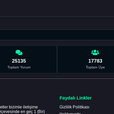
25135
17783
Toplam Yorum
Toplam Üye
Faydalı Linkler
tler bizimle iletişime
Gizlilik Politikası
erçevesinde en geç 1 (Bir)