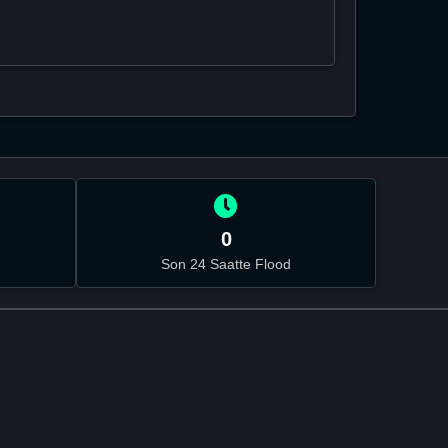
0
Son 24 Saatte Flood