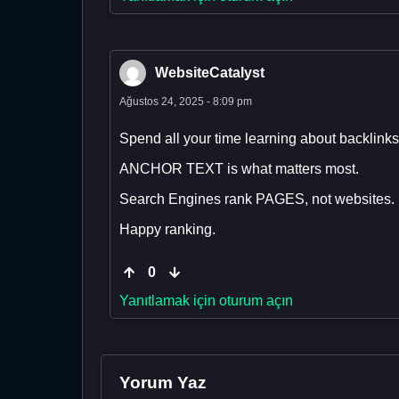
WebsiteCatalyst
Ağustos 24, 2025 - 8:09 pm
Spend all your time learning about backlink
ANCHOR TEXT is what matters most.
Search Engines rank PAGES, not websites.
Happy ranking.
0
Yanıtlamak için oturum açın
Yorum Yaz