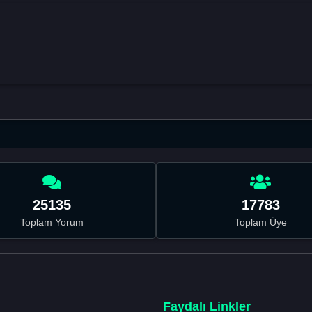
25135
17783
Toplam Yorum
Toplam Üye
Faydalı Linkler