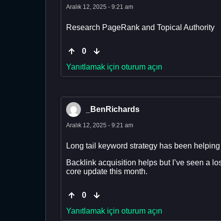
Aralık 12, 2025 - 9:21 am
Research PageRank and Topical Authority
0
Yanıtlamak için oturum açın
_BenRichards
Aralık 12, 2025 - 9:21 am
Long tail keyword strategy has been helping 
Backlink acquisition helps but I’ve seen a lo
core update this month.
0
Yanıtlamak için oturum açın