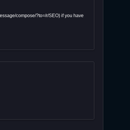
(/message/compose/?to=/r/SEO) if you have