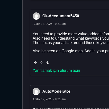
Ok-Accountant5450
Aralık 12, 2025 - 9:21 am
You need to provide more value-added informa
Also need to understand what keywords your 
Then focus your article around those keywor
Also be seen on Google map. Add in your pro
0
Yanıtlamak için oturum açın
AutoModerator
Aralık 12, 2025 - 9:21 am