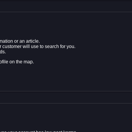
tion or an article.
customer will use to search for you.
ds.
file on the map.