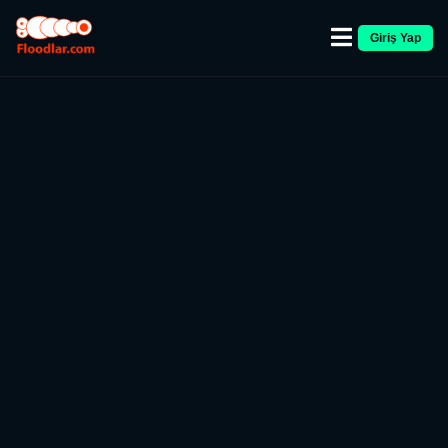
Giriş Yap