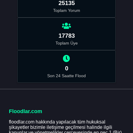
25135
Toplam Yorum
17783
Toplam Üye
0
Son 24 Saatte Flood
Floodlar.com
floodlar.com hakkında yapılacak tüm hukuksal
şikayetler bizimle iletişime geçilmesi halinde ilgili
kanunlar ve yönetmelikler çerçevesinde en geç 1 (Bir)