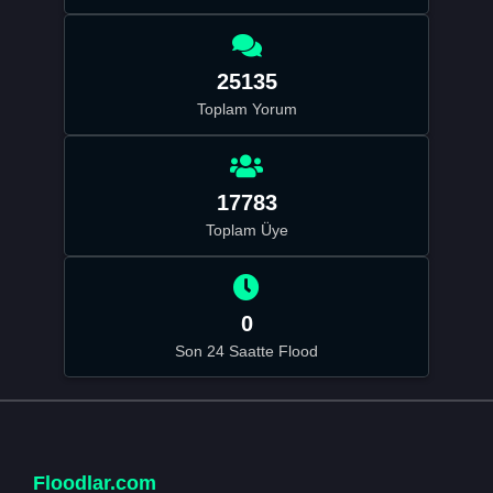
25135
Toplam Yorum
17783
Toplam Üye
0
Son 24 Saatte Flood
Floodlar.com