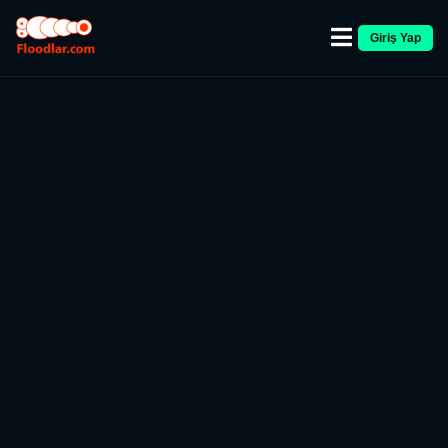
Giriş Yap