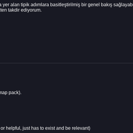
er alan tipik adımlara basitleştirilmiş bir genel bakış sağlaya
ten takdir ediyorum.
map pack).
or helpful, just has to exist and be relevant)