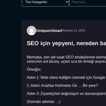
UniquenSmart
Temmuz 13, 2025
SEO için yepyeni, nereden ba
Merhaba, son altı saati SEO stratejilerine dalmak 
sürecinin üst düzey, uçtan uca bir örneği arıyor
Örneğin:
Adım 1: Web sitesi trafiğini izlemek için Google 
2. Adım: Anahtar Kelimeler Gir … Bir yere?
Adım 3: Ziyaretçileri doğrulayın ve davranışlarını
(Sonraki adımlar …)