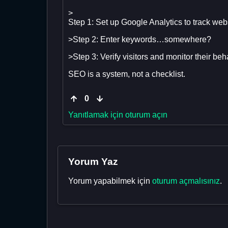
>
Step 1: Set up Google Analytics to track websi
>Step 2: Enter keywords…somewhere?
>Step 3: Verify visitors and monitor their beh
SEO is a system, not a checklist.
0
Yanıtlamak için oturum açın
Yorum Yaz
Yorum yapabilmek için
oturum açmalısınız
.