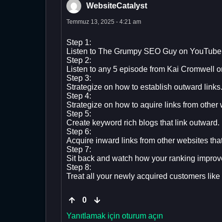
WebsiteCatalyst
Temmuz 13, 2025 - 4:21 am
Step 1:
Listen to The Grumpy SEO Guy on YouTube, f
Step 2:
Listen to any 5 episode from Kai Cromwell 
Step 3:
Strategize on how to establish outward links
Step 4:
Strategize on how to aquire links from other
Step 5:
Create keyword rich blogs that link outward.
Step 6:
Acquire inward links from other websites tha
Step 7:
Sit back and watch how your ranking improv
Step 8:
Treat all your newly acquired customers like
0
Yanıtlamak için oturum açın