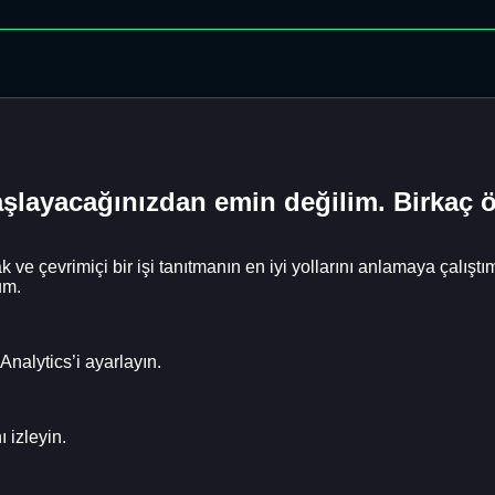
şlayacağınızdan emin değilim. Birkaç ö
ve çevrimiçi bir işi tanıtmanın en iyi yollarını anlamaya çalıştım.
um.
Analytics’i ayarlayın.
 izleyin.