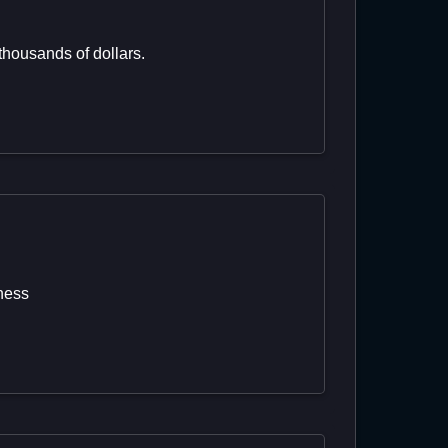
thousands of dollars.
iness