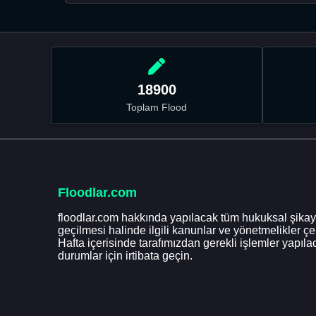
18900
Toplam Flood
Floodlar.com
floodlar.com hakkında yapılacak tüm hukuksal şikaye
geçilmesi halinde ilgili kanunlar ve yönetmelikler ç
Hafta içerisinde tarafımızdan gerekli işlemler yapılac
durumlar için irtibata geçin.