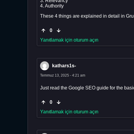
3. Relevancy
4. Authority
These 4 things are explained in detail in G
0
Yanıtlamak için oturum açın
kathars1s-
Temmuz 13, 2025 - 4:21 am
Just read the Google SEO guide for the basic
0
Yanıtlamak için oturum açın