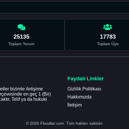
25135
17783
Toplam Yorum
Toplam Üye
Faydalı Linkler
tler bizimle iletişime
Gizlilik Politikası
erçevesinde en geç 1 (Bir)
Hakkımızda
aktır. Telif ya da hukuki
İletişim
© 2026 Floodlar.com. Tüm hakları saklıdır.