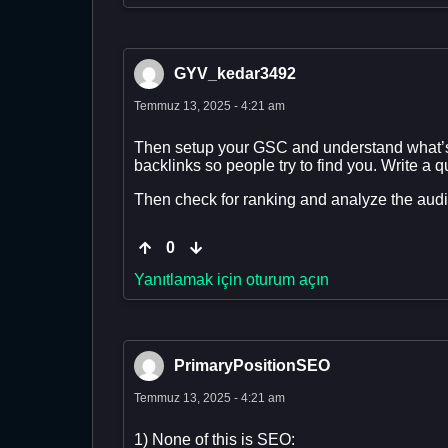
GYV_kedar3492
Temmuz 13, 2025 - 4:21 am
Then setup your GSC and understand what’s yo
backlinks so people try to find you. Write a
Then check for ranking and analyze the aud
0
Yanıtlamak için oturum açın
PrimaryPositionSEO
Temmuz 13, 2025 - 4:21 am
1) None of this is SEO: