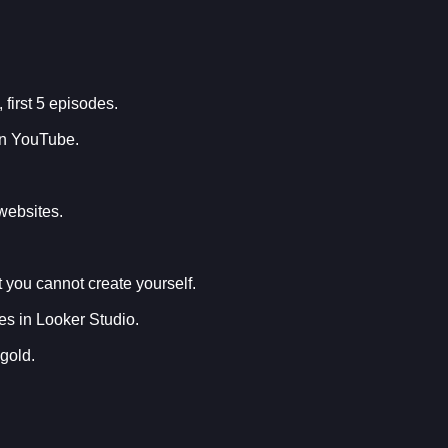
irst 5 episodes.
on YouTube.
.
 websites.
t you cannot create yourself.
es in Looker Studio.
 gold.