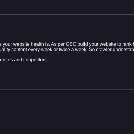
ur website health is. As per GSC build your website to rank high
 quality content every week or twice a week. So crawler underst
iences and conpetitors