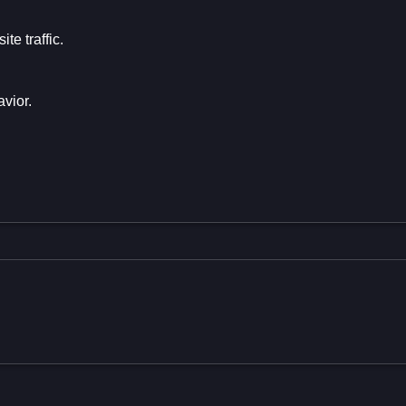
te traffic.
avior.