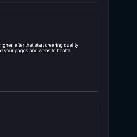
er, after that start crearing quality
and your pages and website health.