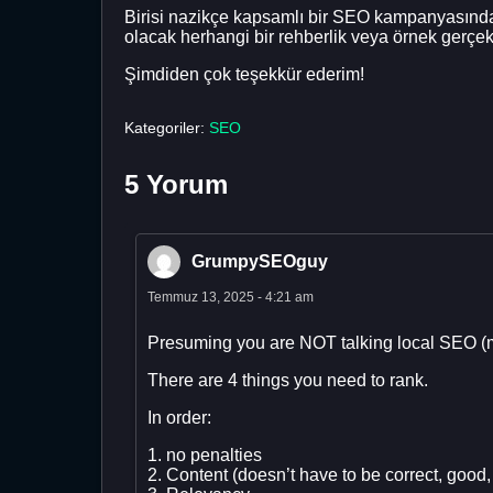
Birisi nazikçe kapsamlı bir SEO kampanyasında y
olacak herhangi bir rehberlik veya örnek gerçek
Şimdiden çok teşekkür ederim!
Kategoriler:
SEO
5 Yorum
GrumpySEOguy
Temmuz 13, 2025 - 4:21 am
Presuming you are NOT talking local SEO (
There are 4 things you need to rank.
In order:
1. no penalties
2. Content (doesn’t have to be correct, good, 