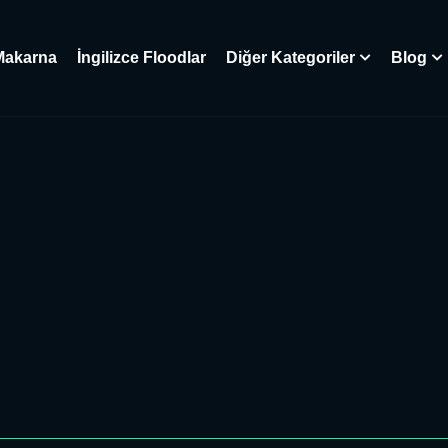
Makarna
İngilizce Floodlar
Diğer Kategoriler
Blog