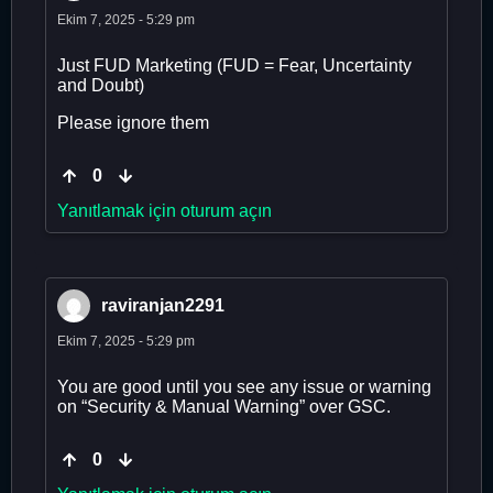
Ekim 7, 2025 - 5:29 pm
Just FUD Marketing (FUD = Fear, Uncertainty
and Doubt)
Please ignore them
0
Yanıtlamak için oturum açın
raviranjan2291
Ekim 7, 2025 - 5:29 pm
You are good until you see any issue or warning
on “Security & Manual Warning” over GSC.
0