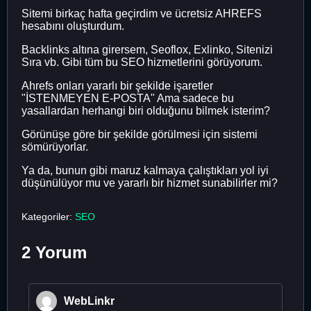
Sitemi birkaç hafta geçirdim ve ücretsiz AHREFS
hesabını oluşturdum.
Backlinks altına girersem, Seoflox, Exlinko, Sitenizi
Sıra vb. Gibi tüm bu SEO hizmetlerini görüyorum.
Ahrefs onları yararlı bir şekilde işaretler
"İSTENMEYEN E-POSTA" Ama sadece bu
yasallardan herhangi biri olduğunu bilmek isterim?
Görünüşe göre bir şekilde görülmesi için sistemi
sömürüyorlar.
Ya da, bunun gibi maruz kalmaya çalıştıkları yol iyi
düşünülüyor mu ve yararlı bir hizmet sunabilirler mi?
Kategoriler:
SEO
2 Yorum
WebLinkr