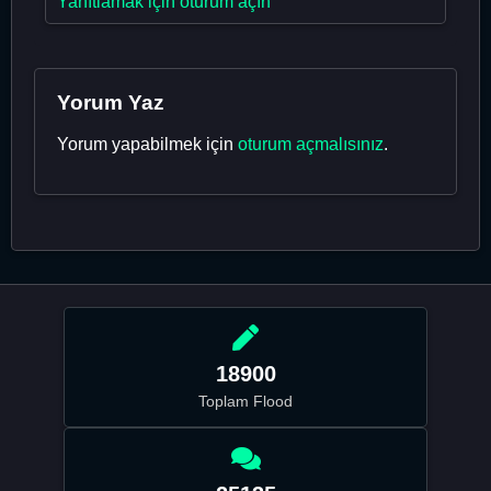
Yanıtlamak için oturum açın
Yorum Yaz
Yorum yapabilmek için
oturum açmalısınız
.
18900
Toplam Flood