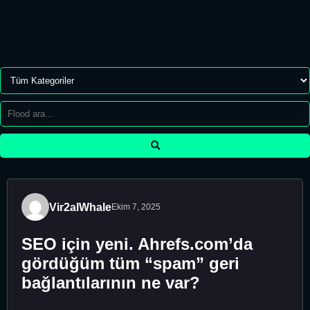
Vir2alWhale
Ekim 7, 2025
SEO için yeni. Ahrefs.com’da
gördüğüm tüm “spam” geri
bağlantılarının ne var?