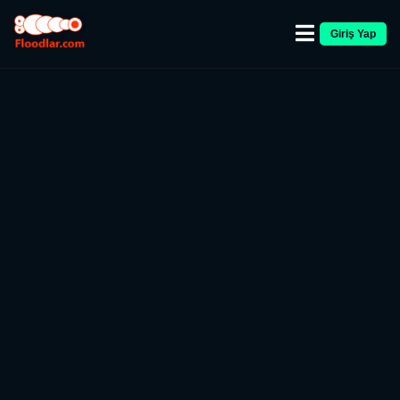
Giriş Yap