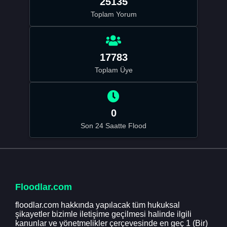
25135
Toplam Yorum
17783
Toplam Üye
0
Son 24 Saatte Flood
Floodlar.com
floodlar.com hakkında yapılacak tüm hukuksal
şikayetler bizimle iletişime geçilmesi halinde ilgili
kanunlar ve yönetmelikler çerçevesinde en geç 1 (Bir)