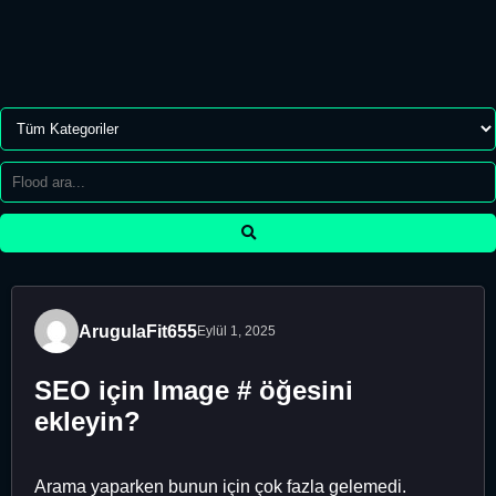
ArugulaFit655
Eylül 1, 2025
SEO için Image # öğesini
ekleyin?
Arama yaparken bunun için çok fazla gelemedi.