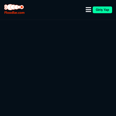
Giriş Yap