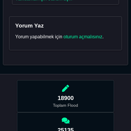
Yorum Yaz
Yorum yapabilmek için
oturum açmalısınız
.
18900
Toplam Flood
25135