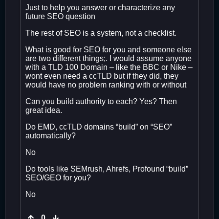
Just to help you answer or characterize any
future SEO question
The rest of SEO is a system, not a checklist.
What is good for SEO for you and someone else
are two different things;. I would assume anyone
with a TLD 100 Domain – like the BBC or Nike –
wont even need a ccTLD but if they did, they
would have no problem ranking with or without
Can you build authority to each? Yes? Then
great idea.
Do EMD, ccTLD domains “build” on “SEO”
automatically?
No
Do tools like SEMrush, Ahrefs, Profound “build”
SEO/GEO for you?
No
0