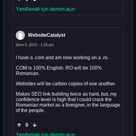
Yanıtlamak için oturum açın
WebsiteCatalyst
Ekim 5, 2025 - 1:26 am
I have a .com and am now working on a .ro.
COM is 100% English, RO will be 100%
Romanian.
Websites will be carbon copies of one another.
Makes SEO link building twice as hard, but, my
confidence level is high that I could crack the
Romanian market as a foreigner, in the language
of the people.
0
Yanıtlamak için oturum açın