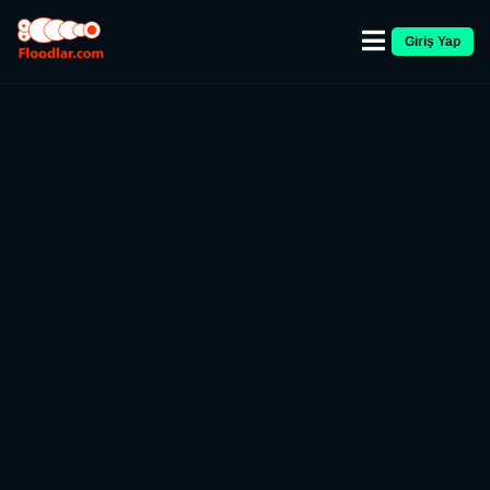
Giriş Yap