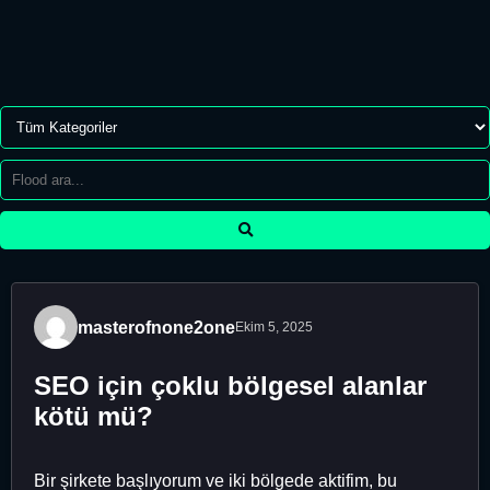
masterofnone2one
Ekim 5, 2025
SEO için çoklu bölgesel alanlar
kötü mü?
Bir şirkete başlıyorum ve iki bölgede aktifim, bu